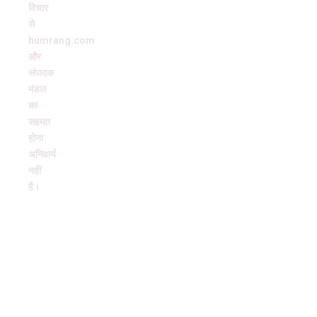
विचार
से
humrang.com
और
संपादक
मंडल
का
सहमत
होना
अनिवार्य
नहीं
है।