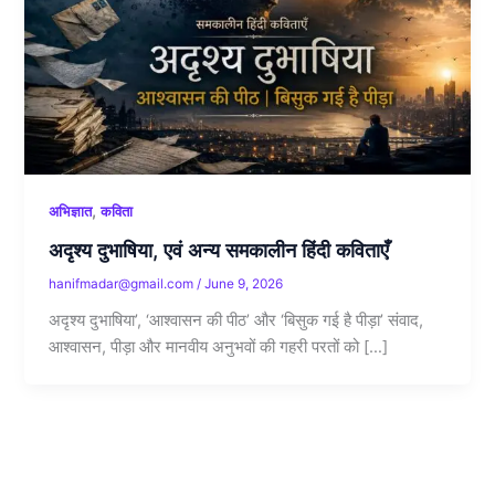
,
अभिज्ञात
कविता
अदृश्य दुभाषिया, एवं अन्य समकालीन हिंदी कविताएँ
hanifmadar@gmail.com
/
June 9, 2026
अदृश्य दुभाषिया’, ‘आश्वासन की पीठ’ और ‘बिसुक गई है पीड़ा’ संवाद,
आश्वासन, पीड़ा और मानवीय अनुभवों की गहरी परतों को […]