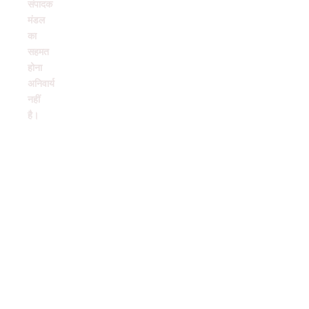
संपादक
मंडल
का
सहमत
होना
अनिवार्य
नहीं
है।