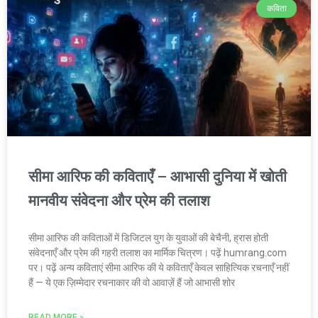
कविता
सीमा आरिफ की कविताएँ – आभासी दुनिया में खोती
मानवीय संवेदना और प्रेम की तलाश
सीमा आरिफ की कविताओं में डिजिटल युग के युवाओं की बेचैनी, ह्रास होती
संवेदनाएँ और प्रेम की गहरी तलाश का मार्मिक चित्रण। पढ़ें humrang.com
पर। पढ़ें अन्य कविताएं सीमा आरिफ की ये कविताएँ केवल साहित्यिक रचनाएँ नहीं
हैं — ये एक ज़िम्मेदार रचनाकार की वो आवाज़ें हैं जो आभासी शोर
READ MORE »