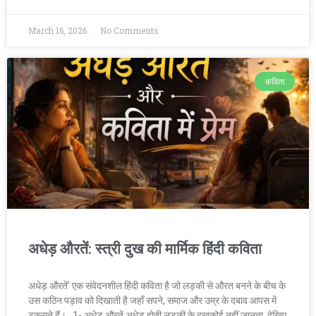
March 16, 2026
No Comments
कविता
अधेड़ औरतें: स्त्री दुख की मार्मिक हिंदी कविता
अधेड़ औरतें’ एक संवेदनशील हिंदी कविता है जो लड़की से औरत बनने के बीच के
उस कठिन पड़ाव को दिखाती है जहाँ सपने, समाज और उम्र के दबाव आपस में
टकराते हैं। 1- अधेड़ औरतें अधेड़ होती लड़की के दुखकोई नहीं जानता ,देखिए