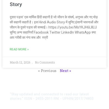
Story
दूसरा पड़ाव’ एक मार्मिक हिंदी कहानी है जो जीवन के संघर्ष, अनुभव और नए मोड़
की कहानी कहती है। इस Hindi Audio Story में सुनिए इंसानी भावनाओं और
जीवन के दूसरे पड़ाव की सच्चाई। https://youtu.be/MsYKJH6L8LU
सुनिए अन्य कहानियाँ Facebook Twitter LinkedIn WhatsApp क्या
आप गरीबी का नंगा सच और स्त्री
READ MORE »
March 12, 2026
No Comments
« Previous
Next »
“Stay updated and connected to read our latest
stories.” ISSN - 2455-2011 RNI - UPHIN/2017/74803