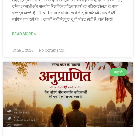
अमृता ठाकुर की कहानी ‘अपने-अपने सच’ भावनात्मक शोषण, वर्गीय असमानता,
दमित इच्छाओं और मानवीय रिश्तों के जटिल यथार्थ को संवेदनशीलता के साथ
प्रस्तुत करती है। Read more stories मै नीतू के तर्क को समझने की
कोशिश कर रही थी । उसकी बातें बिल्कुल टू दी पोइंट होती है, जहां किसी
READ MORE »
June 1, 2026
No Comments
कहानी