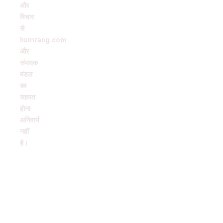
और
विचार
से
humrang.com
और
संपादक
मंडल
का
सहमत
होना
अनिवार्य
नहीं
है।