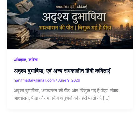
,
अभिज्ञात
कविता
अदृश्य दुभाषिया, एवं अन्य समकालीन हिंदी कविताएँ
hanifmadar@gmail.com
/
June 9, 2026
अदृश्य दुभाषिया’, ‘आश्वासन की पीठ’ और ‘बिसुक गई है पीड़ा’ संवाद,
आश्वासन, पीड़ा और मानवीय अनुभवों की गहरी परतों को […]