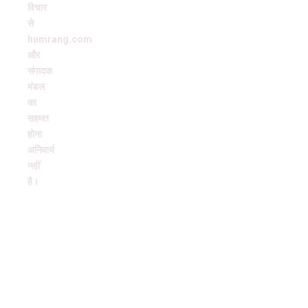
विचार
से
humrang.com
और
संपादक
मंडल
का
सहमत
होना
अनिवार्य
नहीं
है।