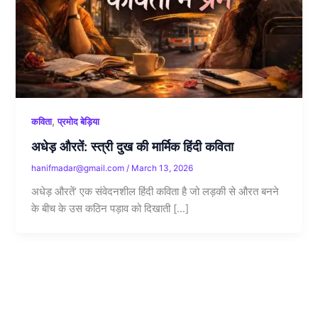
,
कविता
प्रमोद बेड़िया
अधेड़ औरतें: स्त्री दुख की मार्मिक हिंदी कविता
hanifmadar@gmail.com
/
March 13, 2026
अधेड़ औरतें’ एक संवेदनशील हिंदी कविता है जो लड़की से औरत बनने
के बीच के उस कठिन पड़ाव को दिखाती […]