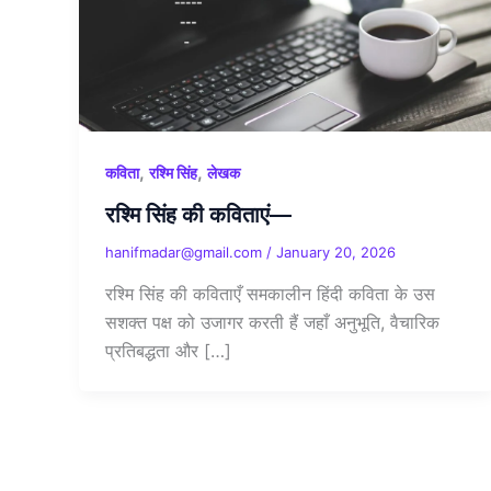
,
,
कविता
रश्मि सिंह
लेखक
रश्मि सिंह की कविताएं—
hanifmadar@gmail.com
/
January 20, 2026
रश्मि सिंह की कविताएँ समकालीन हिंदी कविता के उस
सशक्त पक्ष को उजागर करती हैं जहाँ अनुभूति, वैचारिक
प्रतिबद्धता और […]