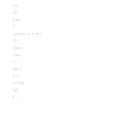
भाव
और
विचार
से
humrang.com
और
संपादक
मंडल
का
सहमत
होना
अनिवार्य
नहीं
है।