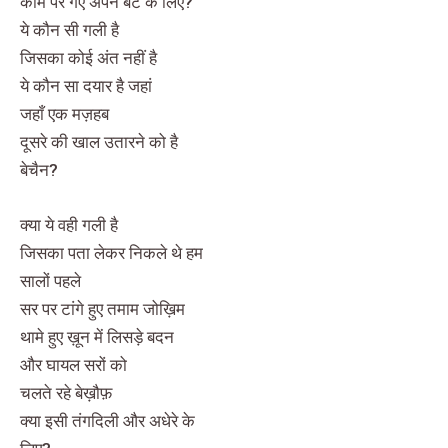
काम पर गए अपने बेटे के लिए?
ये कौन सी गली है
जिसका कोई अंत नहीं है
ये कौन सा दयार है जहां
जहाँ एक मज़हब
दूसरे की खाल उतारने को है
बेचैन?
क्या ये वही गली है
जिसका पता लेकर निकले थे हम
सालों पहले
सर पर टांगे हुए तमाम जोख़िम
थामे हुए ख़ून में लिसड़े बदन
और घायल सरों को
चलते रहे बेख़ौफ़
क्या इसी तंगदिली और अधेरे के