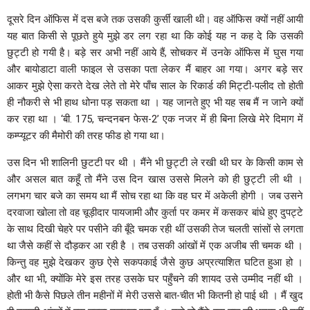
दूसरे दिन ऑफिस में दस बजे तक उसकी कुर्सी खाली थी। वह ऑफिस क्यों नहीं आयी
यह बात किसी से पूछते हुये मुझे डर लग रहा था कि कोई यह न कह दे कि उसकी
छुट्टी हो गयी है। बड़े सर अभी नहीं आये हैं, सोचकर में उनके ऑफिस में घुस गया
और बायोडाटा वाली फाइल से उसका पता लेकर मैं बाहर आ गया। अगर बड़े सर
आकर मुझे ऐसा करते देख लेते तो मेरे पाँच साल के रिकार्ड की मिट्टी-पलीद तो होती
ही नौकरी से भी हाथ धोना पड़ सकता था । यह जानते हुए भी यह सब मैं न जाने क्यों
कर रहा था । ‘बी. 175, चन्दनबन फेस-2’ एक नजर में ही बिना लिखे मेरे दिमाग में
कम्प्यूटर की मैमोरी की तरह फीड हो गया था।
उस दिन भी शालिनी छुटटी पर थी । मैंने भी छुट्टी ले रखी थी घर के किसी काम से
और असल बात कहूँ तो मैंने उस दिन खास उससे मिलने को ही छुट्टी ली थी ।
लगभग चार बजे का समय था मैं सोच रहा था कि वह घर में अकेली होगी । जब उसने
दरवाजा खोला तो वह चूड़ीदार पायजामी और कुर्ता पर कमर में कसकर बांधे हुए दुपट्टे
के साथ दिखी चेहरे पर पसीने की बूँदे चमक रही थीं उसकी तेज चलती सांसों से लगता
था जैसे कहीं से दौड़कर आ रही है । तब उसकी आंखों में एक अजीब सी चमक थी ।
किन्तु वह मुझे देखकर कुछ ऐसे सकपकाई जैसे कुछ अप्रत्याशित घटित हुआ हो ।
और था भी, क्योंकि मेरे इस तरह उसके घर पहुँचने की शायद उसे उम्मीद नहीं थी ।
होती भी कैसे पिछले तीन महीनों में मेरी उससे बात-चीत भी कितनी हो पाई थी । मैं खुद