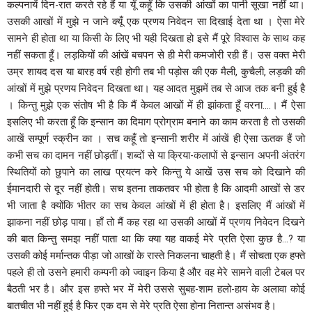
कल्पनायें दिन-रात करते रहे हैं या यूँ कहूँ कि उसकी आंखों का पानी सूखा नहीं था।
उसकी आखों में मुझे न जाने क्यूँ एक प्रणय निवेदन सा दिखाई देता था । ऐसा मेरे
सामने ही होता था या किसी के लिए भी यही दिखता हो इसे मैं पूरे विश्वास के साथ कह
नहीं सकता हूँ। लड़कियों की आंखें बचपन से ही मेरी कमजोरी रही हैं। उस वक्त मेरी
उम्र शायद दस या बारह वर्ष रही होगी तब भी पड़ोस की एक मैली, कुचैली, लड़की की
आंखों में मुझे प्रणय निवेदन दिखता था। यह आदत मुझमें तब से आज तक बनी हुई है
। किन्तु मुझे एक संतोष भी है कि मैं केवल आखों में ही झांकता हूँ वरना….। मैं ऐसा
इसलिए भी करता हूँ कि इन्सान का दिमाग प्रोग्राम बनाने का काम करता है तो उसकी
आखें सम्पूर्ण स्क्रीन का । सच कहूँ तो इन्सानी शरीर में आंखें ही ऐसा ऊतक हैं जो
कभी सच का दामन नहीं छोड़तीं। शब्दों से या क्रिया-कलापों से इन्सान अपनी अंतरंग
स्थितियों को छुपाने का लाख प्रयत्न करे किन्तु ये आखें उस सच को दिखाने की
ईमानदारी से दूर नहीं होती। सच इतना ताकतवर भी होता है कि आदमी आखों से डर
भी जाता है क्योंकि भीतर का सच केवल आंखों में ही होता है। इसलिए मैं आंखों में
झाकना नहीं छोड़ पाया। हाँ तो मैं कह रहा था उसकी आखों में प्रणय निवेदन दिखने
की बात किन्तु समझ नहीं पाता था कि क्या यह वाकई मेरे प्रति ऐसा कुछ है…? या
उसकी कोई मर्मान्तक पीड़ा जो आखों के रास्ते निकलना चाहती है। मैं सोचता एक हफ्ते
पहले ही तो उसने हमारी कम्पनी को ज्वाइन किया है और वह मेरे सामने वाली टेबल पर
बैठती भर है। और इस हफ्ते भर में मेरी उससे सुबह-शाम हलो-हाय के अलावा कोई
बातचीत भी नहीं हुई है फिर एक दम से मेरे प्रति ऐसा होना नितान्त असंभव है।