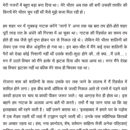
मेरी नजरों में बहुत बड़ा बना दिया था। मेरे भीतर अब तक की बनी उसकी तस्वीर की
किरचें मेरे भीतर चुभ रहीं थीं जैसे मुझे सजा मिल रही हो।
हम शहर भर में नुक्कड़ नाटक करेंगे ‘जागो रे’ अन्त तक यह बात तय होते-होते शहर
पूरी तरह रात के अंधेरे की गिरफ्त में आ चुका था। नाटक की रिहर्सल का समय तय
होते ही सब जैसे पूर्ण तृप्त होकर घर से निकल रहे थे। लेकिन मेरे भीतर शालिनी को
लेकर एक नया बीज अंकुरित हो गया था। इन बात-चीत में मैंने कई दफा शालिनी के
पैरों को देखा कोई निशानी नहीं थीं उसके शादी-शुदा होने की….तो क्या…..मैं उसे…..।
मन में उठते विचार को मैंने हल्के से झटक दिया और चला आया था। मगर मैंने देखा
वह विचार झटका नहीं था बल्कि मेरे साथ ही चिपका रहा था।
रोजाना शाम को शालिनी के साथ उसके घर तक जाने के लालच में मैं रिहर्सल में
शामिल होने लगा। इस बीच कभी ऑफिस से जल्दी निकल आते तो रास्ते में पड़ने वाले
काफी हाउस पर चाय या काफी पीकर जरूर जाते। यह आग्रह मेरा ही होता था। इस
बहाने हम नाटक के अलावा अन्य बातें भी करते। तभी मैं यह जान पाया था कि वह
इलाहाबाद की रहने वाली है। वहीं उसने बताया था। ‘इलाहाबाद में हमारे घर के पड़ोस
में एक मैडम रहती थीं जहां मैं टयूशन पढ़ने जाती थी। उनके पास सहित्यिक किताबों
का अम्बार रहता था। हंस, नया ज्ञानोदय, शेष, वर्तमान साहित्य जैसी अनेक पत्रिकाएं