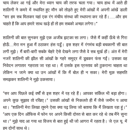
चाय लेकर आ गई और मेरा ध्यान चाय की तरफ चला गया। चाय हाथ में आते ही
शालिनी ने कमरे में स्थापित हुए मौन को तोड़ते हुए मेरी आंखों में अपनी आंखें डाली
‘‘सर हम सब मिलकर यहां एक रंग मंचीय संस्था की स्थापना कर रहे हैं।…….और हम
चाहते हैं कि आप हमारे साथ खड़े हों तो हम सबको अच्छा लगेगा।’’
शालिनी की बात सुनकर मुझे एक अजीब झटका सा लगा। जैसे मैं कहीं ऊँचे से गिरा
होऊँ…..मेरा मन हुआ मैं ठठाकर हंस पडूँ। इस शहर में रंगमंच बड़ी बचकानी सी बात
लगी मुझे। मैं बारी-बारी सबके चेहरे ऐसे देखने लगा जैसे वे सब मूर्ख हों। अंत में मेरी
नजरें शालिनी की झील सी आंखों के गहरे समुद्र में डूबकर फंस गईं। उसका वह
निवेदन लगातार गहराता जा रहा था। मैं उसके इस प्रस्ताव को ठुकराना चाहता था
लेकिन न जाने क्या था उन आंखों में कि मैं बोल ही न सका। मेरी मूक सहमति
समझकर शालिनी ने मुझे उकसाया।
‘‘सर आप पिछले कई वर्षों से इस शहर में रह रहे हैं। आपका सर्किल भी बड़ा होगा।
अपने कुछ सुझाव तो रखिए।’’ उसकी आंखों से निकलते ही मैं जैसे जमीन प आया
था। ‘‘शालिनी मेरा लिखा तुमने ऐसा क्या पढ़ लिया जो बताया कि मैं लिखता रहा हूं।’’
‘‘आप एक दिन ऑफिस में फोन पर अपने किसी दोस्त से बात कर रहे थे तब मैंने सुना
था।’’ मुझे याद आ गया था विजय से बात हुई थी जो आगरा में रहता है। जे एल यू में
हम दोनों साथ थे।