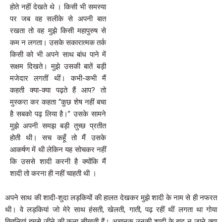
होते नहीं देखते थे । किसी भी समस्या
पर जब वह सलीके से अपनी बात
रखता तो वह मुझे किसी महापुरुष से
कम न लगता। उसके सकारात्मक तर्क
किसी को भी अपने साथ बांध पाने में
सक्षम दिखते। मुझे उसकी बातें बड़ी
मजेदार लगतीं थीं। कभी-कभी मैं
कहती क्या-क्या पढ़ते हैं आप? तो
मुस्करा कर कहता ‘‘कुछ शेष नहीं बचा
है सबको पढ़ लिया है।’’ उसके सामने
मुझे अपनी समझ बड़ी तुच्छ प्रतीत
होती थी। सच कहूँ तो मैं उसके
आकर्षण में थी लेकिन यह सोचकर नहीं
कि उससे शादी करनी है क्योंकि मैं
शादी तो करना ही नहीं चाहती थी ।
अपने साथ की शादी-शुदा लड़कियों की हालत देखकर मुझे शादी के नाम से ही नफरत
थी। वे लड़कियां जो मेरे साथ हंसती, खेलती, गाती, पढ़ रहीं थीं लगता था गोया
तितलियां हमसे जीने की कला सीखती हैं। अचानक उनकी शादी के बाद न जाने क्या