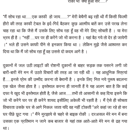
रोकी भी ‘क्या हुआ सर……?’
‘‘मैं सोच रहा था…….एक काफी हो जाय……..?’’ मेरी बेचैनी बढ़ रही थी मैं किसी फिल्मी
हीरो की तरह काफी टेबल के इर्द-गिर्द बैठकर कुछ आत्मीय बातें कर उसे परख लेना
चाह रहा था कि जैसे मैं उसके लिए सोच रहा हूँ वह भी मेरे लिए सोचती है । या मेरा
भ्रम ही है । ‘‘नहीं …..घर पर ही करेंगे जो भी करना है । यहां बैठ गये तो देर हो जायेगी
।’’ भले ही उसने काफी पीने से इनकार किया था । लेकिन मुझे जैसे आश्वस्त कर
दिया था कि मैं जो सोच रहा हूँ वह उससे दो कदम आगे है ।
दुकानों में जल उठी लाइटों की रोशनी दुकानों से बाहर सड़क तक पसरने लगी जो
बारी-बारी मेरे मन में उठते विचारों की तरह आ जा रही थी । यह आधुनिक स्त्रियां
हैं…….इनसे प्रेम की उम्मीद करना तो बेमानी है । इनके लिए नित नये पुरूष बदलना
एक खेल जैसा होता है । इस्तेमाल करना ही जानती हैं ये यह अलग बात है कि कई
दफा ये खुद भी इस्तेमाल होती है, जैसे आज…….तभी तो आसानी से कह दिया इसने कि
जो भी करेंगे घर पर ही करेंगे शायद इसीलिए अकेली भी रहती है । मैं ऐसे ही सोचता
विचारता उसके घर से आगे निकल जाता यदि वह नहीं टोकती ‘‘अरे कहां जा रहे हो सर
घर पीछे छूट गया ।’’ मैंने मुरझाये से चहरे से बाइक रोकी । दरअसल मेरे मन में बना
उसका एक प्रतिमान न जाने कब बाजार से यहां तक आते-आते मेरे मन से ढह गया
था।