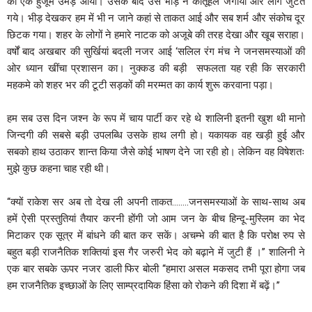
का एक हुजूम उमड़ आया। उसके बाद उस भीड़ ने कौतूहल जगाया और लोग जुटते
गये। भीड़ देखकर हम में भी न जाने कहां से ताकत आई और सब शर्म और संकोच दूर
छिटक गया। शहर के लोगों ने हमारे नाटक को अजूबे की तरह देखा और खूब सराहा।
वर्षों बाद अखबार की सुर्खियां बदली नजर आई ‘सलिल रंग मंच ने जनसमस्याओं की
ओर ध्यान खींचा प्रशासन का। नुक्कड की बड़ी सफलता यह रही कि सरकारी
महकमे को शहर भर की टूटी सड़कों की मरम्मत का कार्य शुरू करवाना पड़ा।
हम सब उस दिन जश्न के रूप में चाय पार्टी कर रहे थे शालिनी इतनी खुश थी मानो
जिन्दगी की सबसे बड़ी उपलब्धि उसके हाथ लगी हो। यकायक वह खड़ी हुई और
सबको हाथ उठाकर शान्त किया जैसे कोई भाषण देने जा रही हो। लेकिन वह विषेशतः
मुझे कुछ कहना चाह रही थी।
‘‘क्यों राकेश सर अब तो देख ली अपनी ताकत……..जनसमस्याओं के साथ-साथ अब
हमें ऐसी प्रस्तुतियां तैयार करनी होंगी जो आम जन के बीच हिन्दू-मुस्लिम का भेद
मिटाकर एक सूत्र में बांधने की बात कर सकें। अचम्भे की बात है कि परोक्ष रुप से
बहुत बड़ी राजनैतिक शक्तियां इस गैर जरुरी भेद को बढ़ाने में जुटी हैं ।’’ शालिनी ने
एक बार सबके ऊपर नजर डाली फिर बोली ‘‘हमारा असल मकसद तभी पूरा होगा जब
हम राजनैतिक इच्छाओं के लिए साम्प्रदायिक हिंसा को रोकने की दिशा में बढ़ें।’’