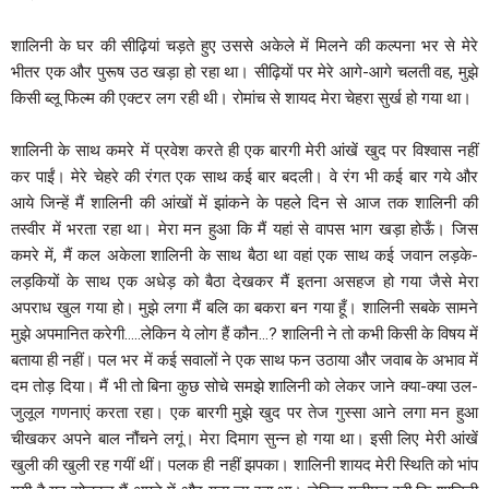
शालिनी के घर की सीढ़ियां चड़ते हुए उससे अकेले में मिलने की कल्पना भर से मेरे
भीतर एक और पुरूष उठ खड़ा हो रहा था। सीढ़ियों पर मेरे आगे-आगे चलती वह, मुझे
किसी ब्लू फिल्म की एक्टर लग रही थी। रोमांच से शायद मेरा चेहरा सुर्ख हो गया था।
शालिनी के साथ कमरे में प्रवेश करते ही एक बारगी मेरी आंखें खुद पर विश्वास नहीं
कर पाईं। मेरे चेहरे की रंगत एक साथ कई बार बदली। वे रंग भी कई बार गये और
आये जिन्हें मैं शालिनी की आंखों में झांकने के पहले दिन से आज तक शालिनी की
तस्वीर में भरता रहा था। मेरा मन हुआ कि मैं यहां से वापस भाग खड़ा होऊँ। जिस
कमरे में, मैं कल अकेला शालिनी के साथ बैठा था वहां एक साथ कई जवान लड़के-
लड़कियों के साथ एक अधेड़ को बैठा देखकर मैं इतना असहज हो गया जैसे मेरा
अपराध खुल गया हो। मुझे लगा मैं बलि का बकरा बन गया हूँ। शालिनी सबके सामने
मुझे अपमानित करेगी…..लेकिन ये लोग हैं कौन…? शालिनी ने तो कभी किसी के विषय में
बताया ही नहीं। पल भर में कई सवालों ने एक साथ फन उठाया और जवाब के अभाव में
दम तोड़ दिया। मैं भी तो बिना कुछ सोचे समझे शालिनी को लेकर जाने क्या-क्या उल-
जुलूल गणनाएं करता रहा। एक बारगी मुझे खुद पर तेज गुस्सा आने लगा मन हुआ
चीखकर अपने बाल नौंचने लगूं। मेरा दिमाग सुन्न हो गया था। इसी लिए मेरी आंखें
खुली की खुली रह गयीं थीं। पलक ही नहीं झपका। शालिनी शायद मेरी स्थिति को भांप