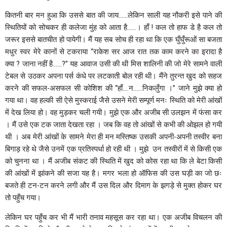
कितनी बार मन हुआ कि उससे बात की जाय……लेकिन साली यह नौकरी इसे पाने की
स्थितियों को सोचकर ही कलेजा मुंह को आता है……। हाँ ! कल तो हाफ डे है कल तो
जरूर इससे बातचीत हो पायेगी। मैं यह सब सोच ही रहा था कि एक घुँघुँरूओं सा बजता
मधुर स्वर मेरे कानों से टकराया ‘‘राकेश सर आज रात तक काम करने का इरादा है
क्या ? जाना नहीं है……?’’ यह आवाज उसी की थी मिस शालिनी की जो मेरे सामने वाली
टेबल से उठकर अपना पर्स कंधे पर लटकाती बोल रही थी। मैंने तुरन्त खुद को सहज
करने की सफल-असफल सी कोशिश की ‘‘हाँ….न……निकलुँगा ।’’ जाने मुझे क्या हो
गया था। वह हल्की सी ऐसे मुस्कराई जैसे उसने मेरी सम्पूर्ण मनः स्थिति को मेरी आंखों
में देख लिया हो। वह मुड़कर चली गयी। मुझे एक और अजीब सी उलझन में फंसा कर
। मैं उसे एक टक जाता देखता रहा । जब कि वह तो आंखों से कभी की ओझल हो गयी
थी । अब मेरी आंखों के सामने मेरा ही मन मस्तिष्क उसकी अपनी-अपनी तस्वीर बना
बिगाड़ रहे थे जैसे उनमें एक प्रतिस्पर्धा हो रही थी । मुझे उन तस्वीरों में से किसी एक
को चुनना था । मैं अजीब संकट की स्थिति में खुद को कोस रहा था कि ले बेटा किसी
की आंखों में झांकने की सजा यह है। मगर भला हो ऑफिस की उस घड़ी का जो छः
बजते ही टन-टन करने लगी और मैं उस दिल और दिमाग के झगड़े से मुक्त होकर घर
तो पहुँच गया।
लेकिन घर पहुँच कर भी मैं भारी तनाव महसूस कर रहा था। एक अजीब विचलन की