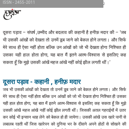
ISSN - 2455-2011
Skip
TKjNCP4frpJsub1QbSYMGphQaujBY6Of8-pr1kL7kJQ
to
content
दूसरा पड़ाव – संघर्ष ,उम्मीद और बदलाव की कहानी है हनीफ़ मदार की – ‘जब
भी उसकी आंखों को देखता तो उनमें डूब जाने को बेकल होने लगता। और सिर्फ
मेरे साथ ही ऐसा नहीं होता बल्कि उन आंखों को जो भी देखता होगा निश्चित ही
उसका यही हाल होता होगा, यह बात मैं इतने आत्म-विश्वास से इसलिए कह
सकता हूँ कि मुझे उसकी आंखें महज आंखें नहीं कोई झील लगती थीं।‘
दूसरा पड़ाव - कहानी , हनीफ़ मदार
जब भी उसकी आंखों को देखता तो उनमें डूब जाने को बेकल होने लगता। और सिर्फ
मेरे साथ ही ऐसा नहीं होता बल्कि उन आंखों को जो भी देखता होगा निश्चित ही उसका
यही हाल होता होगा, यह बात मैं इतने आत्म-विश्वास से इसलिए कह सकता हूँ कि मुझे
उसकी आंखें महज आंखें नहीं कोई झील लगती थीं। जिसकी अतल गहराईयों में उतर
कर कोई भी इन्सान थाह लेने को बेकल हो ही जायेगा। उसकी आंखें उस खारे पानी से
लबालब रहती थीं जिस खारेपन को दुनिया भर के दीवाने अपने होठों से सोखने की