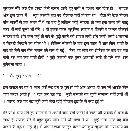
सुनकर मैंने उसे ऐसे ताका जैसे उसने ठहरे हुए पानी में पत्थर मार दिया हो । नाटक
और इस शहर में…….मुझे उसकी बात पर विश्वास नहीं हो रहा था। होता भी कैसे पिछले
पांच सालों से इस शहर में मैं रह रहा हूँ लेकिन कोई नाटक तो क्या इस तरह की कोई
चर्चा भी नहीं सुनी थी मैंने । हाँ इससे पहले स्टूडैण्ट लाइफ में दिल्ली में जरूर सैकड़ों
नाटक देखे और सच कहूँ तो वहीं से मुझे पढ़ने की आदत लगी और कभी-कभी अखवारों
में चिटठी लिखने का शौक भी । लेकिन नौकरी के बाद इस शहर में और फिर शादी के
बाद तो जैसे सब बीते जमाने की बातें हो गई । फिर वह शाम को ऑफिस के बाद देर रात
कैसे यह सब कर पाती होगी ? मुझे उसकी बात कुछ अटपटी लगी तो मैंने उसे और
कुरेदना चाहा ।
‘‘…..और तुम्हारे पति……..?’’
इस सवाल पर वह न जाने क्यों एक दम से चुप हो गई और अगले ही पल ‘‘मैं आपके लिए
चाय लेकर आती हूँ ।’’ कह कर उठ गई । मुझे उसकी यह चुप्पी सामान्य नहीं लगी थी
। शायद उसे यह बात बुरी लगी जैसे कोई किताब झटके से बन्द हुई हो ।
मेरे साथ चाय पीते हुए शालिनी ने अपनी चाय बड़ी जल्दी में खत्म की जबकि मैं चाय के
साथ ही उसके बारे में बहुत कुछ जान लेने की मंशा में था। मुझे लगा आज वह बात
करने के मूंड़ में नहीं है। मैं अपनी शंका जाहिर करने को कुछ पूछता कि मेरा चाय का