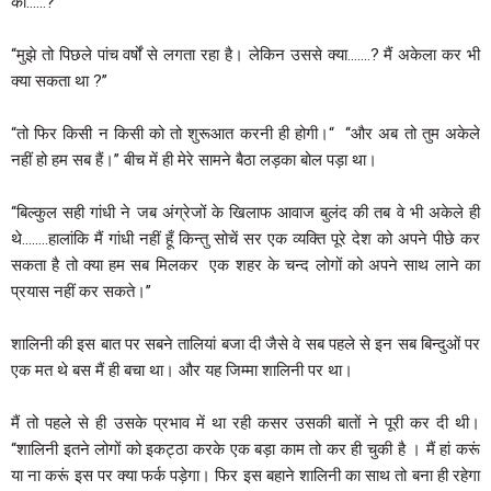
की……?’’
‘‘मुझे तो पिछले पांच वर्षों से लगता रहा है। लेकिन उससे क्या…….? मैं अकेला कर भी
क्या सकता था ?’’
“तो फिर किसी न किसी को तो शुरूआत करनी ही होगी।“ ‘‘और अब तो तुम अकेले
नहीं हो हम सब हैं।’’ बीच में ही मेरे सामने बैठा लड़का बोल पड़ा था।
‘‘बिल्कुल सही गांधी ने जब अंग्रेजों के खिलाफ आवाज बुलंद की तब वे भी अकेले ही
थे……..हालांकि मैं गांधी नहीं हूँ किन्तु सोचें सर एक व्यक्ति पूरे देश को अपने पीछे कर
सकता है तो क्या हम सब मिलकर एक शहर के चन्द लोगों को अपने साथ लाने का
प्रयास नहीं कर सकते।’’
शालिनी की इस बात पर सबने तालियां बजा दी जैसे वे सब पहले से इन सब बिन्दुओं पर
एक मत थे बस मैं ही बचा था। और यह जिम्मा शालिनी पर था।
मैं तो पहले से ही उसके प्रभाव में था रही कसर उसकी बातों ने पूरी कर दी थी।
‘‘शालिनी इतने लोगों को इकट्ठा करके एक बड़ा काम तो कर ही चुकी है । मैं हां करूं
या ना करूं इस पर क्या फर्क पड़ेगा। फिर इस बहाने शालिनी का साथ तो बना ही रहेगा