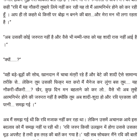
कही ‘‘रवि मैं यह नौकरी तुम्हारे लिये नहीं कर रही यह तो मैं आत्मनिर्भर होने को कर रही
हूँ । आप ही तो कहते थे किसी पर बोझ न बनने की बात….और मेरा मन भी लगा रहता
है ।’’
‘‘अब उसकी कोई जरुरत नहीं है और वैसे भी मम्मी-पापा को यह शादी रास नहीं आई है
।’’
‘‘क्यों…….?’’
‘‘वही बड़े-बूड़ों की सोच, खानदान में चाचा मंत्री रहे हैं और बेटे की शादी ऐसे सामान्य
तरीके से… लेकिन तुम उसकी फिक्र मत करो मैं मैनेज कर लुंगा बस तुम….. यह
नौकरी-वौंकरी……? खैर, कुछ दिन मन बहलाने को कर लो… वैसे भी अब तुम्हें
आत्मनिर्भर होने की जरुरत नहीं है क्योंकि तुम अब शादी-शुदा हो और रवि प्रकाश की
पत्नी…. समझ गई ।’’
अब मैं समझ गई थी कि रवि मजाक नहीं कर रहा था। लेकिन उसमें अचानक आये इस
बदलाव को मैं समझ नहीं पा रही थी। ‘रवि जरुर किसी उलझन में होगा उससे उसका
मूड अपसैट है तभी इस तरह की बातें कर गया है।’ यही सब सोचकर मैंने रवि की बातों