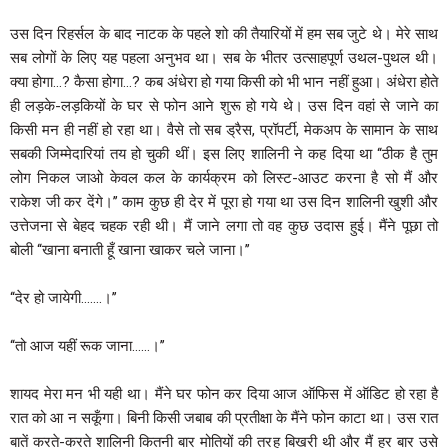
उस दिन रिहर्सल के बाद नाटक के पहले शो की तैयारियों में हम सब जुटे थे। मेरे साथ
सब लोगों के लिए यह पहला अनुभव था। सब के भीतर उत्साहपूर्ण उथल-पुथल थी।
क्या होगा…? कैसा होगा…? कब अंधेरा हो गया किसी को भी भान नहीं हुआ। अंधेरा होते
ही लड़के-लड़कियों के घर से फोन आने शुरू हो गये थे। उस दिन वहां से जाने का
किसी मन ही नहीं हो रहा था। वैसे तो सब ड्रैस, प्रॉपर्टी, मेकअप के सामान के साथ
सबकी जिम्मेदारियां तय हो चुकी थीं। इस लिए शालिनी ने कह दिया था ‘‘ठीक है तुम
लोग निकल जाओ केवल कल के कार्यक्रम को लिस्ट-आउट करना है सो मैं और
राकेश जी कर देंगे।’’ काम कुछ ही देर में पूरा हो गया था उस दिन शालिनी खुशी और
उत्तेजना से बेहद चहक रही थी। मैं जाने लगा तो वह कुछ उदास हुई। मैंने पूछा तो
बोली ‘‘खाना बनाती हूँ खाना खाकर चले जाना।’’
‘‘देर हो जायेगी…….।’’
‘‘तो आज यहीं रूक जाना……।’’
शायद मेरा मन भी यही था। मैंने घर फोन कर दिया आज ऑफिस में ऑडिट हो रहा है
रात को आ न सकूँगा। बिनी किसी जबाब की प्रतीक्षा के मैंने फोन काटा था। उस रात
बातें करते-करते शालिनी कितनी बार मोतियों की तरह बिखरी थी और मैं हर बार उसे