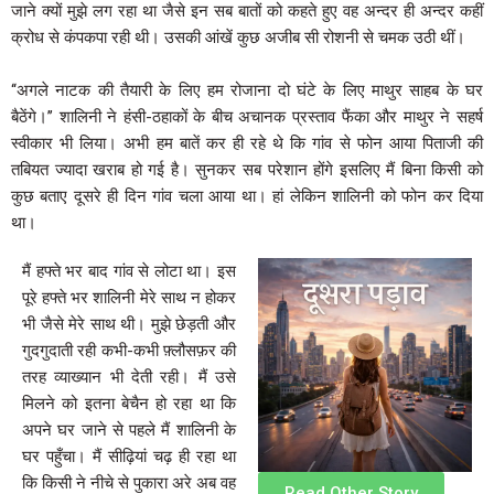
जाने क्यों मुझे लग रहा था जैसे इन सब बातों को कहते हुए वह अन्दर ही अन्दर कहीं
क्रोध से कंपकपा रही थी। उसकी आंखें कुछ अजीब सी रोशनी से चमक उठी थीं।
‘‘अगले नाटक की तैयारी के लिए हम रोजाना दो घंटे के लिए माथुर साहब के घर
बैठेंगे।’’ शालिनी ने हंसी-ठहाकों के बीच अचानक प्रस्ताव फैंका और माथुर ने सहर्ष
स्वीकार भी लिया। अभी हम बातें कर ही रहे थे कि गांव से फोन आया पिताजी की
तबियत ज्यादा खराब हो गई है। सुनकर सब परेशान होंगे इसलिए मैं बिना किसी को
कुछ बताए दूसरे ही दिन गांव चला आया था। हां लेकिन शालिनी को फोन कर दिया
था।
मैं हफ्ते भर बाद गांव से लोटा था। इस
पूरे हफ्ते भर शालिनी मेरे साथ न होकर
भी जैसे मेरे साथ थी। मुझे छेड़ती और
गुदगुदाती रही कभी-कभी फ़्लौसफ़र की
तरह व्याख्यान भी देती रही। मैं उसे
मिलने को इतना बेचैन हो रहा था कि
अपने घर जाने से पहले मैं शालिनी के
घर पहुँचा। मैं सीढ़ियां चढ़ ही रहा था
कि किसी ने नीचे से पुकारा अरे अब वह
Read Other Story