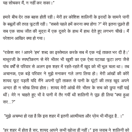
यह सोचकर मैं, न नहीं कर सका।’’
हमारे बीच देर तक बहस होती रही। मेरी हर कोशिश शालिनी के इरादों के सामने पानी
के बबूलों की तरह फूटती रही। ‘‘सबसे पहले हमें करना क्या होगा ?’’ मेरे इतना पूछते ही
सब एक साथ जीत की मुद्रा में एक दूसरे के हाथ में हाथ देते हुए लगभग चीखे। मैं
परेशान आखिर क्या हो गया।
‘‘राकेश सर ! आपने ‘हम’ शब्द का इस्तेमाल करके सब में एक नई ताकत भर दी है।’
माथुरजी के स्पष्टीकरण से मेरे भीतर भी खुशी का एक ऐसा पटाखा फूटा लगा जैसे
पांच वर्षों से परिवार से अलग इस शहर में रहते-रहते मैं खुद को भी भूल चला था। तब
अचानक, एक बड़े परिवार ने मुझे मनाकर गले लगा लिया हो। मेरी आंखों की कोरें
शायद फूट पड़ती यदि मैंने अपनी पूरी ताकत से पानी के घूंटों की तरह खुद अपने
अन्दर ही न सोख लिया होता। शायद मेरी आंखें मेरे भीतर के सच को छुपा नहीं पाई
थीं। मेरे न चाहते हुए भी वे पानी में तैर गयीं थी शालिनी ने पूछ ही लिया ‘‘क्या हुआ
सर….?’’
‘‘मुझे अचम्भा हो रहा है कि इस शहर में इतनी आत्मीयता और प्रेम भी मौजूद है…।’’
‘‘हर शहर में होता है सर, शायद आपने कभी खोजा ही नहीं।’’ इस जवाब ने शालिनी को