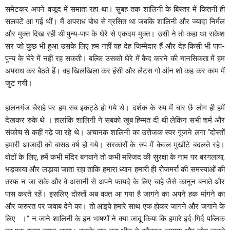
समेटकर अपने वजूद में समाता रहा था। सुबह तक शालिनी के बिस्तर में कितनी ही
सलवटें आ गई थीं। मैं अपराध बोध से ग्रसित था जबकि शालिनी और ज्यादा निर्मल
और मुक्त दिख रही थी पुन्य-पाप के घेरे से एकदम मुक्त। उसी ने तो कहा था राकेश
सर जो कुछ भी हुआ उसके लिए हम नहीं यह देह जिम्मेदार हैं और देह किसी भी पाप-
पुन्य के घेरे में नहीं रह सकती। बल्कि उसको घेरे में कैद करने की मानसिकता में हम
अपराध कर बैठते हैं। वह खिलखिला कर हंसी और लैटस गो ऑन शो कह कर काम में
जुट गयी।
हालनगंज चैराहे पर हम सब इकट्ठे हो गये थे। दर्शक के रुप में चार छै लोग ही हमें
देखकर रुके थे । हालांकि शालिनी ने सबको खूब हिम्मत दी थी लेकिन सभी शर्म और
संकोच से कहीं गढ़े जा रहे थे। अचानक शालिनी का उत्तेजक स्वर गूंजने लगा ‘‘दोस्तों
हमारी आजादी को बासठ वर्ष हो गये। सरकारों के रुप में केवल मुखौटे बदलते रहे।
वोटों के लिए, हमें कभी मंदिर बनवाने तो कभी मस्जिद की सुरक्षा के नाम पर बरगलाया,
भड़काया और लड़ाया जाता रहा ताकि हमारा ध्यान हमारी ही रोजमर्रा की समस्याओं की
तरफ न जा सके और वे असानी से अपने फायदे के लिए चाहे जैसे कानून बनाते और
पास करते रहें। इसलिए दोस्तों अब वक्त आ गया है जागने का अपने हक मांगने का
और जरुरत पर जवाब देने का। तो आइये हमारे साथ एक होकर जागने और जगाने के
लिए….।’’ न जाने शालिनी के इन भाषणों ने क्या जादू किया कि हमारे इर्द-गिर्द पब्लिक