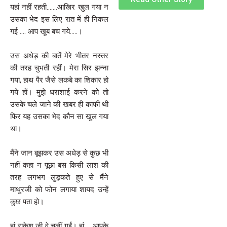
यहां नहीं रहती…….आखिर खुल गया न
उसका भेद इस लिए रात में ही निकल
गई …. आप खूब बच गये…..।
उस अधेड़ की बातें मेरे भीतर नस्तर
की तरह चुभती रहीं। मेरा सिर झन्ना
गया, हाथ पैर जैसे लकबे का शिकार हो
गये हों। मुझे धराशाई करने को तो
उसके चले जाने की खबर ही काफी थी
फिर यह उसका भेद कौन सा खुल गया
था।
मैंने जान बूझकर उस अधेड़ से कुछ भी
नहीं कहा न पूछा बस किसी लाश की
तरह लगभग लुड़कते हुए से मैंने
माथुरजी को फोन लगाया शायद उन्हें
कुछ पता हो।
हां राकेश जी वे चलीं गईं। हां…, आपके