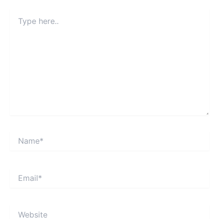
Type
here..
Name*
Email*
Website