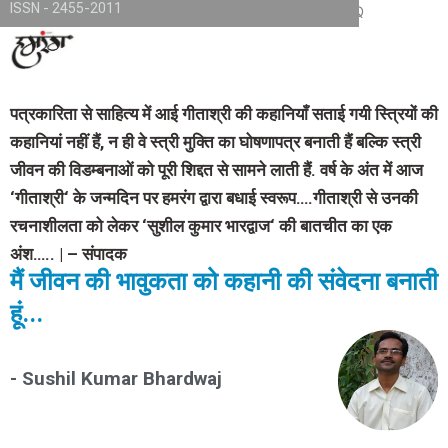
ISSN - 2455-2011
Skip
TKjNCP4frpJsub1QbSYMGphQaujBY6Of8-pr1kL7kJQ
to
content
पत्रकारिता से साहित्य में आई गीताश्री की कहानियाँ सताई गयी स्त्रियों की
कहानियां नहीं हैं
,
न ही वे स्त्री मुक्ति का घोषणापत्र बनाती हैं बल्कि स्त्री
जीवन की विडम्बनाओं को पूरी शिद्दत से सामने लाती हैं. वर्ष के अंत में आज
‘
गीताश्री
‘
के जन्मदिन पर हमरंग द्वारा बधाई स्वरूप….गीताश्री से उनकी
रचनाशीलता को लेकर
‘
सुशील कुमार भारद्वाज
‘
की बातचीत का एक
अंश…..
|
–
संपादक
मैं जीवन की भावुकता को कहानी की संवेदना बनाती
हूं...
- Sushil Kumar Bhardwaj