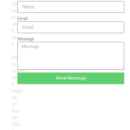
पूर्णतः
अव्यवसायिक
एवं
Email
अवैतनिक
है
मंच
Message
है
।
हमरंग
पर
प्रकाशित
रचनाओं
Send Message
में
प्रयुक्त
भाव
एवं
विचार
स्वयं
लेखक