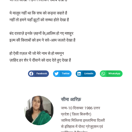
ये मालूम नहीं था कि सच को कड़वा कहते है
नहीं तो हमने यहाँ झुटों को सच्चा होते देखा है
बंद दरवाज़े इनके ज़हनों के,आलिम हो गए मशहूर
इल्म की किताबों को हम ने सरे-आम जलते देखा है
हो ऐसी ग़ज़ल भी जो मेरे नाम से हो ममनून
ज़ाहिद हर शेर पे दीवाने को दाद देते हुए देखा है
Facebook
Twitter
LinkedIn
WhatsApp
सीमा आरिफ़
जन्म-10 दिसम्बर 1986 उत्तर
प्रदेश ( ज़िला बिजनौर)
जामिया मिल्लिया इस्लामिया दिल्ली
से इतिहास में पोस्ट ग्रेजुएशन एवं