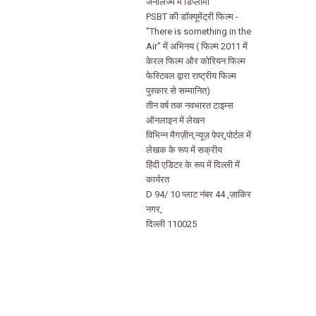
जर्नलिज्म में डिप्लोमा
PSBT की डॉक्यूमेंट्री फिल्म -
"There is something in the
Air" में अभिनय ( फिल्म 2011 में
केरल फिल्म और कोरियन फिल्म
फेस्टिवल द्वारा राष्ट्रीय फिल्म
पुस्कार से सम्मानित)
तीन वर्ष तक नवभारत टाइम्स
ऑनलाइन में लेखन
विभिन्न मैगज़ीन,न्यूज़ पेपर्,पोर्टल में
लेखक के रूप में सक्रीय
हिंदी एडिटर के रूप में दिल्ली में
कार्यरत
D 94/ 10 प्लाट नंबर 44 ,ज़ाकिर
नगर,
दिल्ली 110025