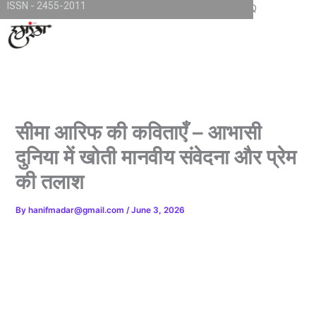
ISSN - 2455-2011
Skip
TKjNCP4frpJsub1QbSYMGphQaujBY6Of8-pr1kL7kJQ
to
content
सीमा आरिफ की कविताएँ – आभासी
दुनिया में खोती मानवीय संवेदना और प्रेम
की तलाश
By
hanifmadar@gmail.com
/
June 3, 2026