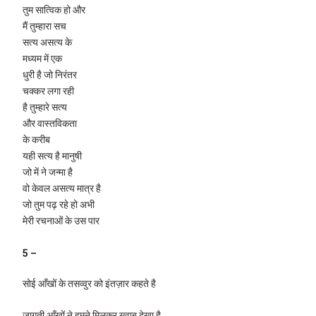
तुम सात्विक हो और
मैं तुम्हारा सच
सत्य असत्य के
मध्यम में एक
धुरी है जो निरंतर
चक्कर लगा रही
है तुम्हारे सत्य
और वास्तविकता
के करीब
यही सत्य है मानुषी
जो में ने जन्मा है
वो केवल असत्य मात्र है
जो तुम पढ़ रहे हो अभी
मेरी रचनाओं के उस पार
5 –
सोई आँखों के तसव्वुर को इंतज़ार कहते है
जागती आँखों ने हमने मिलकर ख्वाब देखा है