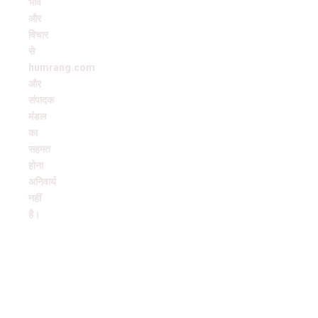
भाव
और
विचार
से
humrang.com
और
संपादक
मंडल
का
सहमत
होना
अनिवार्य
नहीं
है।