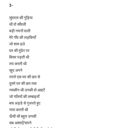
3-
सुंदरता की गुड़िया
थी वो साँवली
बड़ी नयनों वाली
मेरे गाँव की लड़कियाँ
जो शाम ढले
घर की मुंडेर पर
बिसर पड़ती थी
तय करती थी
ख़ुद अपने
रास्ते एक घर की छत से
दुसरे घर की छत तक
नमकीन थी उनकी वो आहटें
जो गलियों की लम्बाइयाँ
बस अड्डे से गुजरते हुए
नापा करती थी
ऊँची थी बहुत उनकी
सब आशाएँ/सपने