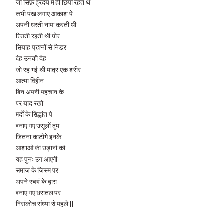
जो सिर्फ़ ह्रदय में ही छिपी रहते थे
कभी पंख लगाए आकाश पे
अपनी धरती नापा करती थी
रिसती रहती थी घोर
सियाह प्रश्नों से निडर
देह उनकी देह
जो रह गई थी मात्र एक शरीर
आत्मा विहीन
बिन अपनी पहचान के
पर याद रखो
मर्दों के सिद्धांत पे
बनाए गए उसूलों तुम
जितना काटोगे इनके
आशाओं की उड़ानों को
यह पुनः उग आएगी
समाज के जिस्म पर
अपने स्वयं के द्वारा
बनाए गए धरातल पर
निसंकोच संध्या से पहले ||