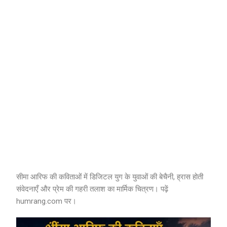
सीमा आरिफ की कविताओं में डिजिटल युग के युवाओं की बेचैनी, ह्रास होती
संवेदनाएँ और प्रेम की गहरी तलाश का मार्मिक चित्रण। पढ़ें
humrang.com पर।