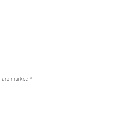
ds are marked
*