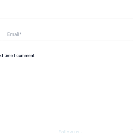
Email*
xt time I comment.
Follow us -
Yash Pathak