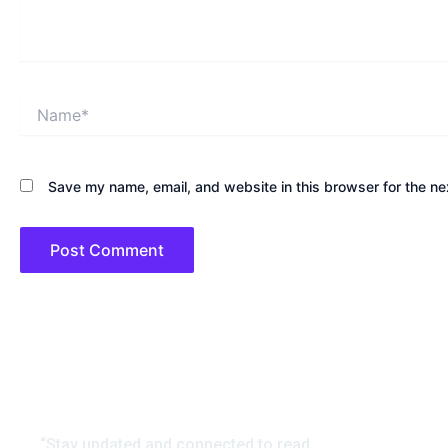
Name*
Save my name, email, and website in this browser for the ne
“Stay updated and connected to read
अनवर सुहैल