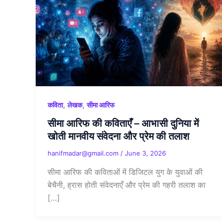
,
,
कविता
लेखक
सीमा आरिफ
सीमा आरिफ की कविताएँ – आभासी दुनिया में
खोती मानवीय संवेदना और प्रेम की तलाश
hanifmadar@gmail.com
/
June 3, 2026
सीमा आरिफ की कविताओं में डिजिटल युग के युवाओं की
बेचैनी, ह्रास होती संवेदनाएँ और प्रेम की गहरी तलाश का
[…]