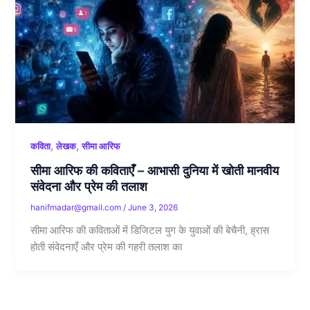
,
,
कविता
लेखक
सीमा आरिफ
सीमा आरिफ की कविताएँ – आभासी दुनिया में खोती मानवीय
संवेदना और प्रेम की तलाश
hanifmadar@gmail.com
/
June 3, 2026
सीमा आरिफ की कविताओं में डिजिटल युग के युवाओं की बेचैनी, ह्रास
होती संवेदनाएँ और प्रेम की गहरी तलाश का