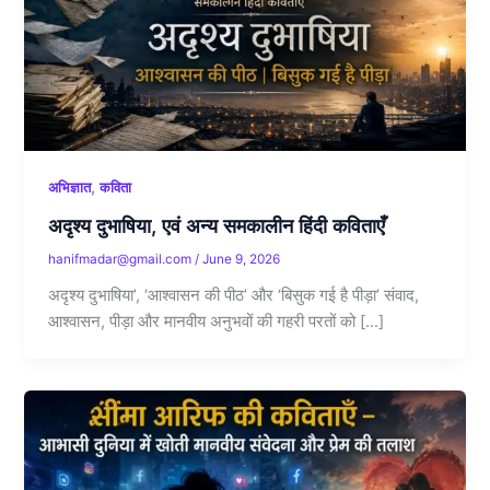
,
अभिज्ञात
कविता
अदृश्य दुभाषिया, एवं अन्य समकालीन हिंदी कविताएँ
hanifmadar@gmail.com
/
June 9, 2026
अदृश्य दुभाषिया’, ‘आश्वासन की पीठ’ और ‘बिसुक गई है पीड़ा’ संवाद,
आश्वासन, पीड़ा और मानवीय अनुभवों की गहरी परतों को […]