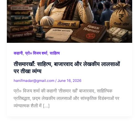
,
,
कहानी
प्रो० विजय शर्मा
साहित्य
तीसमारखाँ: साहित्य, बाजारवाद और लेखकीय लालसाओं
पर तीखा व्यंग्य
hanifmadar@gmail.com
/
June 16, 2026
प्रो० विजय शर्मा की कहानी ‘तीसमार खाँ’ बाजारवाद, साहित्यिक
प्रतिबद्धता, छद्म लेखकीय लालसाओं और सांस्कृतिक विडंबनाओं पर
व्यंग्यात्मक शैली में […]