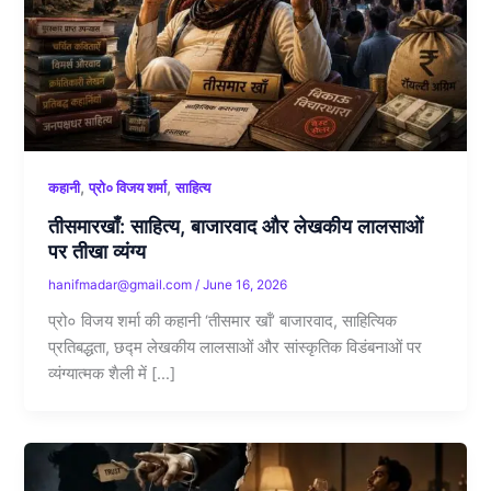
,
,
कहानी
प्रो० विजय शर्मा
साहित्य
तीसमारखाँ: साहित्य, बाजारवाद और लेखकीय लालसाओं
पर तीखा व्यंग्य
hanifmadar@gmail.com
/
June 16, 2026
प्रो० विजय शर्मा की कहानी ‘तीसमार खाँ’ बाजारवाद, साहित्यिक
प्रतिबद्धता, छद्म लेखकीय लालसाओं और सांस्कृतिक विडंबनाओं पर
व्यंग्यात्मक शैली में […]