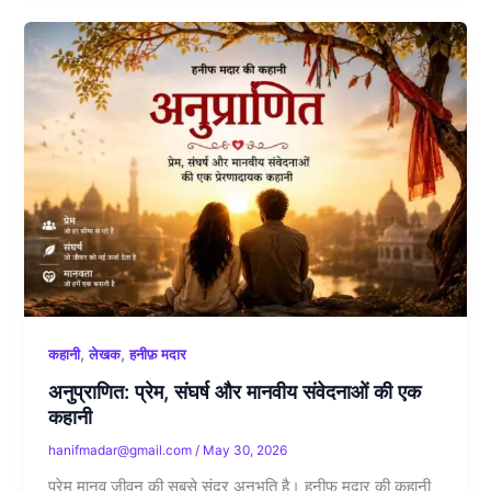
,
,
कहानी
लेखक
हनीफ़ मदार
अनुप्राणित: प्रेम, संघर्ष और मानवीय संवेदनाओं की एक
कहानी
hanifmadar@gmail.com
/
May 30, 2026
प्रेम मानव जीवन की सबसे सुंदर अनुभूति है। हनीफ मदार की कहानी