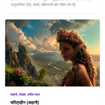
‘अनुप्राणित’ प्रेम, संघर्ष, संवेदनाओं और जीवन को नई
,
,
कहानी
लेखक
हनीफ़ मदार
चरित्रहीन (कहानी)