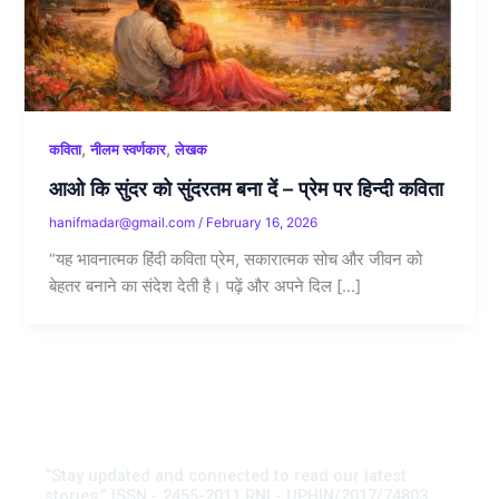
,
,
कविता
नीलम स्वर्णकार
लेखक
आओ कि सुंदर को सुंदरतम बना दें – प्रेम पर हिन्दी कविता
hanifmadar@gmail.com
/
February 16, 2026
“यह भावनात्मक हिंदी कविता प्रेम, सकारात्मक सोच और जीवन को
बेहतर बनाने का संदेश देती है। पढ़ें और अपने दिल […]
“Stay updated and connected to read our latest
stories.” ISSN - 2455-2011 RNI - UPHIN/2017/74803