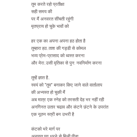
तुम करते रहो प्रतीक्षा
सही समय की
पर मैं अनवरत सींचती रहुंगी
मृतप्राय हो चुके भावों को
हर एक का अपना अपना हठ होता है
तुम्हारा हठ..ताश की गड्डी से कोमल
भव्य प्रेम-प्रासाद को ध्वस्त करना
और मेरा..उसी मृतिका से पुन: नवनिर्माण करना
तुम्हें ज्ञात है..
स्वयं को “तुम” बनाकर किए जाने वाले वार्तालाप
की अभ्यस्त हो चुकी मैं
अब मात्र एक स्नेह को तरसती देह भर नहीं रही
अनगिनत उतार चढाव और कंटने छंटने के उपरांत
एक नूतन स्त्री बन उभरी है
कंटको भरे मार्ग पर
अनावृत पग धरने से मिली पीडा