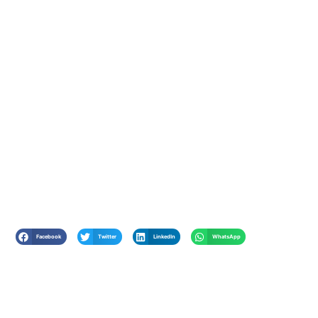
Facebook
Twitter
LinkedIn
WhatsApp