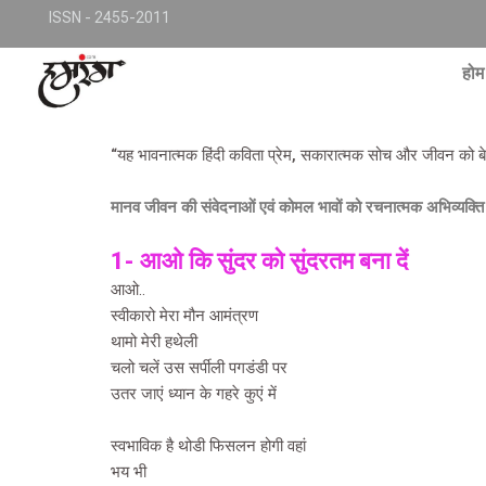
Skip
TKjNCP4frpJsub1QbSYMGphQaujBY6Of8-pr1kL7kJQ
ISSN - 2455-2011
to
conte
होम
“यह भावनात्मक हिंदी कविता प्रेम, सकारात्मक सोच और जीवन को बेह
मानव जीवन की संवेदनाओं एवं कोमल भावों को रचनात्मक अभिव्यक्ति
1- आओ कि सुंदर को सुंदरतम बना दें
आओ..
स्वीकारो मेरा मौन आमंत्रण
थामो मेरी हथेली
चलो चलें उस सर्पीली पगडंडी पर
उतर जाएं ध्यान के गहरे कुएं में
स्वभाविक है थोडी फिसलन होगी वहां
भय भी