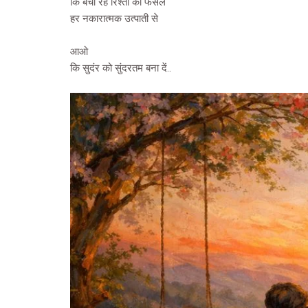
कि बची रहे रिश्तों की फसल
हर नकारात्मक उत्पाती से
आओ
कि सुदंर को सुंदरतम बना दें..