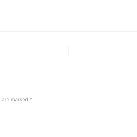
ds are marked
*