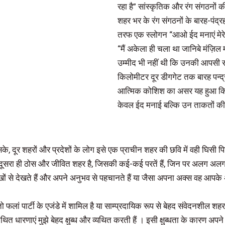
रहा है” सांस्कृतिक और रंग संगठनों क
शहर भर के रंग संगठनों के बारह-पंद्
तरफ एक स्लोगन “आओ ईद मनाएं मेरे भ
“मैं अकेला ही चला था जानिबे मंज़ि
उम्मीद भी नहीं थी कि उनकी आपसी सौ
किलोमीटर दूर डीगगेट तक बारह पन्द्रह
आत्मिक कोशिश का असर यह हुआ कि मुस्
केवल ईद मनाई बल्कि उन ताकतों की 
 इसके, दूर शहरों और प्रदेशों के लोग इसे एक प्राचीन शहर की छवि में वही घ
 दूसरा ही ठोस और जीवित शहर है, जिसकी कई-कई परतें हैं, जिन पर अलग अलग व
ों से देखते हैं और अपने अनुभव से पहचानते हैं या जैसा अपना अक्स वह आपके 
ा तो फलां पार्टी के एजंडे में शामिल है या साम्प्रदायिक रूप से बेहद संवेदनशी
ारणाएं मुझे बेहद क्षुब्ध और व्यथित करती हैं । इसी क्षुब्धता के कारण अपने