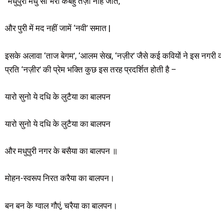
“मधुपुरी मधु सौं भरी कबहुं तज़ी नहिं जात,
और पुरी में मद नहीं जामें ‘नवी’ समात |
इसके अलावा ‘ताज बेगम’, ‘आलम सेख, ‘नज़ीर’ जैसे कई कवियों ने इस नगरी को अ
प्रति ‘नज़ीर’ की प्रेम भक्ति कुछ इस तरह प्रदर्शित होती है –
यारो सुनो ये दधि के लुटैया का बालपन
यारो सुनो ये दधि के लुटैया का बालपन
और मधुपुरी नगर के बसैया का बालपन ॥
मोहन-स्वरूप निरत करैया का बालपन।
बन बन के ग्वाल गौएं, चरैया का बालपन।