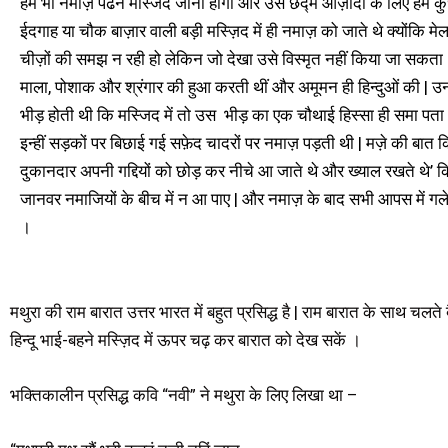
हमें भी नमाज़ पढने मस्जिद जाना होगा और उस छद्म आज़ादी के लिए हम कु
ईदगाह या चौक बाज़ार वाली बड़ी मस्ज़िद में ही नमाज़ को जाते थे क्योंकि मे
चीज़ों की समझ न रही हो लेकिन जो देखा उसे विस्मृत नहीं किया जा सकता | 
माला, पोशाक और श्रंगार की हुआ करती थीं और अमूमन ही हिन्दुओं की | उन 
भीड़ होती थी कि मस्जिद में तो उस भीड़ का एक चौथाई हिस्सा ही समा पता
इन्हीं सड़कों पर बिछाई गई सफ़ेद चादरों पर नमाज़ पड़ती थी | मज़े की बात
दुकानदार अपनी गद्दियों को छोड़ कर नीचे आ जाते थे और ख्याल रखते थे’ कि 
जानवर नमाजियों के बीच में न आ पाए | और नमाज़ के बाद सभी आपस में गले म
।
मथुरा की राम बारात उत्तर भारत में बहुत प्रसिद्ध है | राम बारात के साथ चलते बै
हिन्दू भाई-बहने मस्ज़िद में ऊपर चढ़ कर बारात को देख सकें ।
भक्तिकालीन प्रसिद्ध कवि “नवी” ने मथुरा के लिए लिखा था –