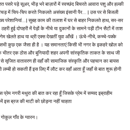
पसरे पड़े सूअर, भीड़ भरे बाज़ारों में स्वच्छंद बिचरते आवारा पशु और हल्की
 कीचड़ में चिप-चिप करते निकलते असंख्य इंसानी पैर…. | उस पर से बिजली
य परेशानियां….| सुबह काम की तलाश में घर से बाहर निकलते हाथ, सर-सर
ठहरी हुई दोपहरी में पेड़ों के नीचे या दुकानों के सामने पड़ी टीन सैटों में ताश
ो गेम खेलते हाथ या थ्री एक्स देखतीं युवा आँखें । ऊंचे-नीचे, कच्चे-पक्के
सभी कुछ एक जैसा ही है । यह समानताएं किसी भी नगर के इकहरे खोल को
र के भीतर एक ठोस और बुनियादी शहर अपनी सांस्कृतिक ताकत के साथ जी
ा से सृजित वातावरण ही वहाँ की सामाजिक संस्कृति और पहचान का बायस
ो लम्बी हो सकती हैं इस लिए मैं लौट कर वहाँ आता हूँ जहाँ से बात शुरू होनी
 उस प्रेम नगरी मथुरा की बात कर रहा हूँ जिसके प्रेम में सय्यद इब्राहीम
ें इस ब्रज की माटी को छोड़ना नहीं चाहता
 गोकुल गाँव के ग्वारन।