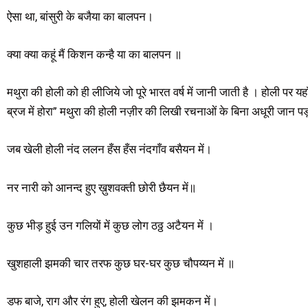
ऐसा था, बांसुरी के बजैया का बालपन।
क्या क्या कहूं मैं किशन कन्है या का बालपन ॥
मथुरा की होली को ही लीजिये जो पूरे भारत वर्ष में जानी जाती है । होली पर 
ब्रज में होरा” मथुरा की होली नज़ीर की लिखी रचनाओं के बिना अधूरी जान पड़
जब खेली होली नंद ललन हँस हँस नंदगाँव बसैयन में।
नर नारी को आनन्द हुए ख़ुशवक्ती छोरी छैयन में॥
कुछ भीड़ हुई उन गलियों में कुछ लोग ठठ्ठ अटैयन में ।
खुशहाली झमकी चार तरफ कुछ घर-घर कुछ चौपय्यन में ॥
डफ बाजे, राग और रंग हुए, होली खेलन की झमकन में।