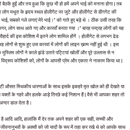
ी बैठकें हुईं और तय हुआ कि कुछ भी हो हमें अपने भाई को मनाना होगा | तब
रह लोग मथुरा के हृदय स्थल होलीगेट पर जुटे और होलीगेट से डीगगेट की
ाई, सबको गले लगाएं मेरे भाई।” को गाते हुए बड़े थे । ठीक उसी तरह कि
ल मगर, लोग साथ आते गए और कारवाँ बनता गया ।” बारह पन्द्रह लोगों को यह
हार्द की इस कोशिश में इतने लोग शामिल होंगें । होलीगेट से लगभग ढेड
 लोगों से शुरू हुए उस कारवां में लोगों की लाइन ख़त्म नहीं हुई थी । इस
लिम लोगों ने काले झंडे उतारे पट्टियां खोलीं और पूरे उल्लास से न
विद्रूप कोशिशों को, लोगों के आपसी प्रेम और एकता ने नाकाम किया था |
िसी पिटी औसत मिथकीय धारणाओं के साथ इसके इकहरे मृत खोल को ही देखते या
क्तों के गहरे और हलके आड़े तिरछे कई निशान हैं | वैसे भी आपका शहर तो
अन्दर डाल देता है।
ल शहर है आदि आदि, हालांकि मैं देर तक अपने शहर की एक सही, सच्ची और
 जीवनानुभवों के अक्सों को जो यादों के रूप में तहा कर रखे थे को आपके साथ