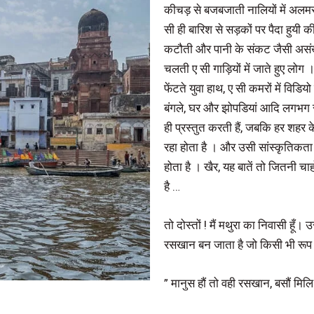
कीचड़ से बजबजाती नालियों में अलमस्त 
सी ही बारिश से सड़कों पर पैदा हुयी
कटौती और पानी के संकट जैसी असंख्
चलती ए सी गाड़ियों में जाते हुए लोग । 
फेंटते युवा हाथ, ए सी कमरों में विडिय
बंगले, घर और झोपडियां आदि लगभग 
ही प्रस्तुत करती हैं, जबकि हर शह
रहा होता है । और उसी सांस्कृतिकत
होता है । खैर, यह बातें तो जितनी चाह
है …
तो दोस्तों ! मैं मथुरा का निवासी हूँ।
रसखान बन जाता है जो किसी भी रूप म
” मानुस हौं तो वही रसखान, बसौं मिलि