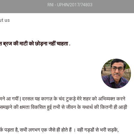
RNI - UPHIN/2017/74803
t us
 इस ब्रज की माटी को छोड़ना नहीं चाहता .
मने आ गयीं | दरसल यह कागज़ के चंद टुकड़े मेरे शहर को अभिव्यक्त करने
े देखने-समझने की क्षमता विकसित हुई तभी से जीवन के यथार्थ की कितनी ही आड़ी
्क पड़ता है, सभी लगभग एक जैसे ही होते हैं । वही गड्डों से भरी सड़कें,