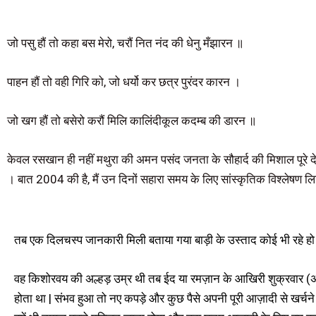
जो पसु हौं तो कहा बस मेरो, चरौं नित नंद की धेनु मँझारन ॥
पाहन हौं तो वही गिरि को, जो धर्यो कर छत्र पुरंदर कारन ।
जो खग हौं तो बसेरो करौं मिलि कालिंदीकूल कदम्ब की डारन ॥
केवल रसखान ही नहीं मथुरा की अमन पसंद जनता के सौहार्द की मिशाल पूरे दे
। बात 2004 की है, मैं उन दिनों सहारा समय के लिए सांस्कृतिक विश्लेषण लिख
तब एक दिलचस्प जानकारी मिली बताया गया बाड़ी के उस्ताद कोई भी रहे हो 
वह किशोरवय की अल्हड़ उम्र थी तब ईद या रमज़ान के आखिरी शुक्रवार (
होता था | संभव हुआ तो नए कपड़े और कुछ पैसे अपनी पूरी आज़ादी से खर्चने