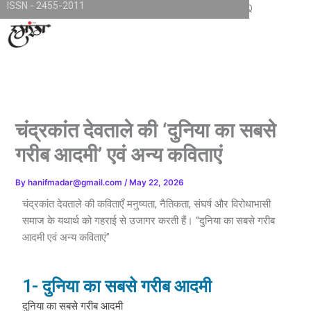
ISSN - 2455-2011
Skip
TKjNCP4frpJsub1QbSYMGphQaujBY6Of8-pr1kL7kJQ
to
content
चंद्रकांत देवताले की ‘दुनिया का सबसे
गरीब आदमी’ एवं अन्य कविताएं
By
hanifmadar@gmail.com
/
May 22, 2026
चंद्रकांत देवताले की कविताएँ मनुष्यता, नैतिकता, संघर्ष और विरोधाभासी
समाज के यथार्थ को गहराई से उजागर करती हैं। “दुनिया का सबसे गरीब
आदमी एवं अन्य कविताएं”
1- दुनिया का सबसे गरीब आदमी
दुनिया का सबसे गरीब आदमी