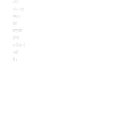
और
संपादक
मंडल
का
सहमत
होना
अनिवार्य
नहीं
है।