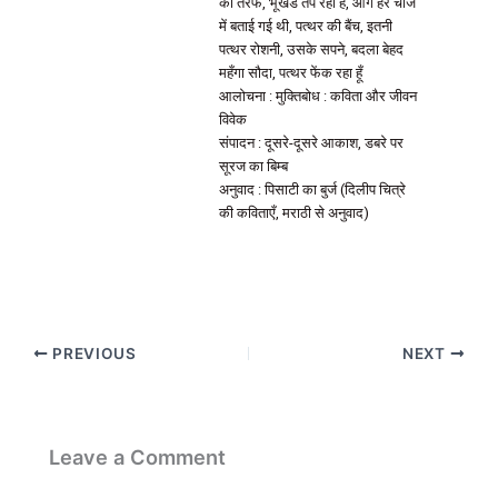
की तरफ, भूखंड तप रहा है, आग हर चीज
में बताई गई थी, पत्थर की बैंच, इतनी
पत्थर रोशनी, उसके सपने, बदला बेहद
महँगा सौदा, पत्थर फेंक रहा हूँ
आलोचना : मुक्तिबोध : कविता और जीवन
विवेक
संपादन : दूसरे-दूसरे आकाश, डबरे पर
सूरज का बिम्ब
अनुवाद : पिसाटी का बुर्ज (दिलीप चित्रे
की कविताएँ, मराठी से अनुवाद)
PREVIOUS
NEXT
Leave a Comment