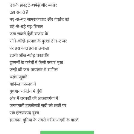
उसके झपट्टे-थपेड़े और बवंडर
ढहा सकते हैं
नए-से-नए साम्राज्यवाद और पाखंड को
बड़े-से-बड़े गढ़-शिखर
उडा सकते पूँजी बाजार के
सोने-चाँदी-इस्पात के पुख्ता टीन-टप्पर
पर इस वक्त इतना उजाला
इतनी आँख-फोड़ चकाचौंध
दुश्मनों के फरेबों में फँसी पत्थर भूख
उन्हीं की जय-जयकार में शामिल
धड़ंग जुबानें
गाफिल गफलत में
गुणगान-कीर्तन में गूँगी
और मैं तरक्की की आकाशगंगा में
जगमगाती इक्कीसवीं सदी की छाती पर
एक हास्यास्पद दृश्य
हलकान दुनिया के सबसे गरीब आदमी के वास्ते