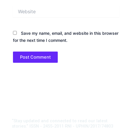
Website
Save my name, email, and website in this browser
for the next time I comment.
“Stay updated and connected to read our latest
stories.” ISSN - 2455-2011 RNI - UPHIN/2017/74803