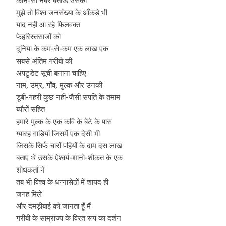
कौन-सा नंबर बताऊँ उसका
मुझे तो विश्व जनसंख्या के आँकड़े भी
याद नही आ रहे फिलवक्त
फेहरिस्तसाजों को
दुनिया के कम-से-कम एक लाख एक
सबसे अंतिम गरीबों की
अपटुडेट सूची बनाना चाहिए
नाम, उम्र, गाँव, मुल्क और उनकी
डूबी-गहरी कुछ नहीं-जैसी संपति के तमाम
ब्यौरों सहित
हमारे मुल्क के एक कवि के बेटे के पास
ग्यारह गाड़ियाँ जिसमें एक देसी भी
जिसके सिर्फ चारों पहियों के दाम दस लाख
बताए थे उसके ऐश्वर्य-शानो-शौकत के एक
शोधकर्ता ने
तब भी विश्व के धन्नासेठों में शायद ही
जगह मिले
और दमड़ीबाई को जानता हूँ मैं
गरीबी के साम्राज्य के विरत रूप का दर्शन