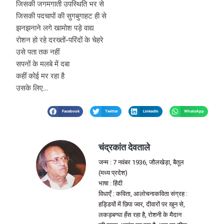
जिसकी जगमगाती उपस्थिति भर से
जिसकी पदचापों की सुगबुगाहट ही से
झनझनाने लगे खामोश पड़े वाद्य
रोशन हो रहे दरख्तों-परिंदों के चेहरे
उसे पता तक नहीं
सपनों के मलबे में दबा
कहीं कोई मर रहा है
उसके लिए…
Facebook
Twitter
LinkedIn
WhatsApp
चंद्रकांत देवताले
जन्म : 7 नवंबर 1936, जौलखेड़ा, बैतूल
(मध्य प्रदेश)
भाषा : हिंदी
विधाएँ : कविता, आलोचनाकविता संग्रह :
हड्डियों में छिपा ज्वर, दीवारों पर खून से,
लकड़बग्घा हँस रहा है, रोशनी के मैदान