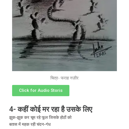
चित्र- फराह नज़ीर
Click for Audio Storis
4- कहीं कोई मर रहा है उसके लिए
झुक-झुक कर चूम रहे फूल जिसके होठों को
बतास में महक रही चंदन-गंध