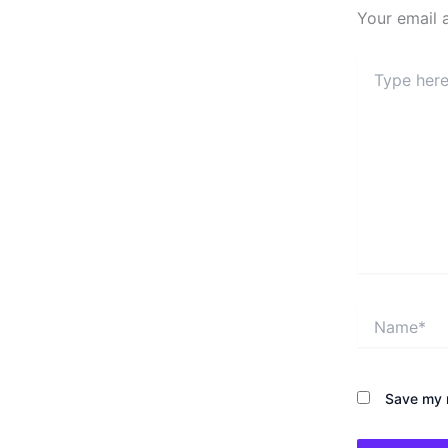
Your email 
Type
here..
Name*
Save my n