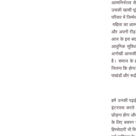
आत्मनिर्भरता स
उसकी खासी भूमि
परिवार में जिम
महिला का आत्मन
और अपनी रीड़ क
आज के इस बदलत
आधुनिक सुविध
अनोखी आभासी द
है। समाज के ह
जितना कि होना 
पाखंडों और रूढ
हमें उनकी पढ़ा
इंटरपास करते 
छोड़ना होगा और स
के लिए बचपन से
हिस्सेदारी भी 