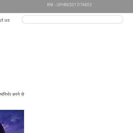
RNI - UPHIN/2017/74803
Search
t us
्मनिर्भर बनने से