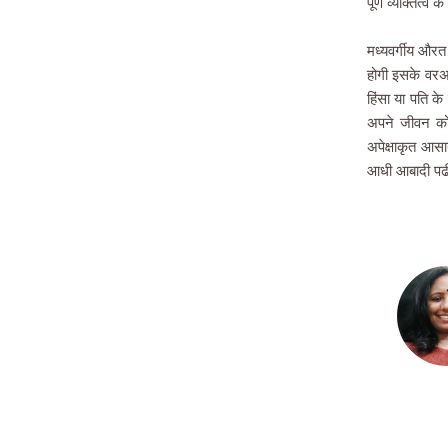
पूर्ण व्यक्तित्
मध्यवर्गीय औरत 
होगी इसके वरअ
हिंसा या पति क
अपने जीवन को 
अपेक्षाकृत आसा
आधी आबादी पढी-