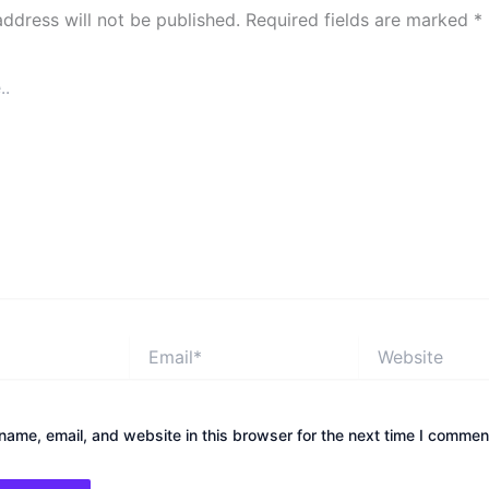
address will not be published.
Required fields are marked
*
Email*
Website
ame, email, and website in this browser for the next time I commen