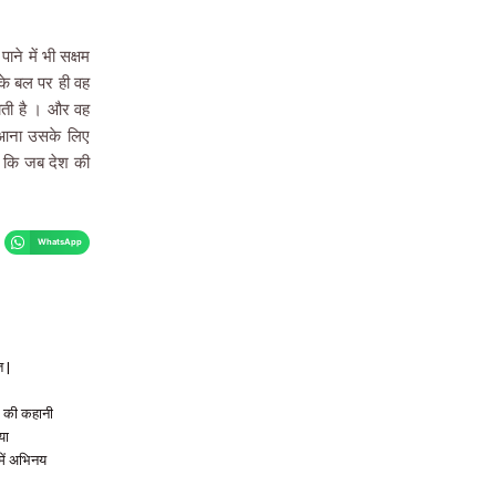
ाने में भी सक्षम
के बल पर ही वह
पाती है । और वह
र आना उसके लिए
भी कि जब देश की
WhatsApp
 |
क की कहानी
या
में अभिनय