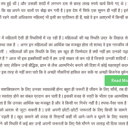
 तय हुई थी | और उसकी शादी में लगभग दस से बारह लाख रुपये खर्च किये गए थे 
कि वह अपने घर वालों पर बोझ बन गयी है | इस देश में सिर्फ एक सुमन ही नहीं है | इ
ं रहने वाली अधिकतर महिलाएं भी इसी का प्रतिरूप ही हैं, चाहे वे इन आश्रमों में किन्हीं कार
 में महिलायें ऐसी ही स्थितियों में रह रही हैं | महिलाओं की यह स्थिति उम्र के लिहाज़ स
स्था तक है । अगर इन महिलाओं का आर्थिक पक्ष मजबूत होता तो शायद वे इस नारकीय ज
ीं । महिलाओं की इस स्थिति के लिए हम खुद ही जिम्मेदार है क्यों नहीं हम उनको पढ़ा
े हैं ? आज भी इस इक्कीसवीं सदी में हम उन्हें साक्षर तो कर रहे है जिससे उनकी शादियाँ
 जाए लेकिन उन्हें बौद्धिक, ज्ञान से लैस आत्मनिर्भर बनाने की दिशा में कोई महत्वपूर्ण कदम 
त भी इस तरह से नहीं करा पाते कि वे अच्छी नौकरियां हासिल कर सकें या अच्छी बिजनेस वूमेन
Read Mor
्ण सशक्तिकरण के लिए उनका स्वावलंबी होना बहुत ही जरूरी है जीवन के लिए साँसें, तब ह
 से स्वतंत्र होने का संबल प्रदान कर पाती है | इसकी वजह से स्त्री के भीतर एक आत्मविश्वा
लगता है कि उनका आर्थिक पक्ष मजबूत है और वे किसी पर निर्भर नहीं है | रुपया-पैसा पास 
को आराम से जुटा सकती है | उसे अपनी छोटी-छोटी जरूरतों के लिए किसी के सामने
पड़ती है | खुद कमाने की वजह से स्त्रियाँ कहीं भी आने-जाने व घूमने के लिए स्वतंत्र
ने की स्थिति में कई बार उन्हें अपनी जरूरतों के लिए पैसे माँगने पर लताड़ भी दिया जाता है व