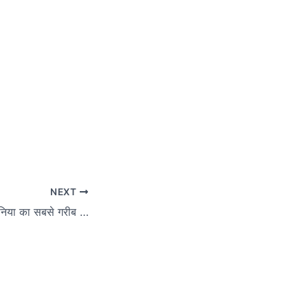
NEXT
चंद्रकांत देवताले की ‘दुनिया का सबसे गरीब आदमी’ एवं अन्य कविताएं