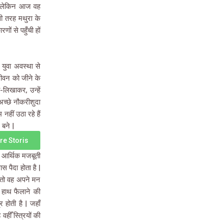
| लेकिन आज वह
सी तरह मथुरा के
णों से पहुँची हों
े युवा अवस्था से
ीवन को जीने के
-लिखाकर, उन्हें
 अच्छे नौकरीशुदा
नहीं उठा रहे हैं
 बने |
e Storis
ी आर्थिक मजबूती
स पैदा होता है |
है तो वह अपने मन
 हाथ फैलाने की
 होती है | जहाँ
हीँ स्त्रियों की