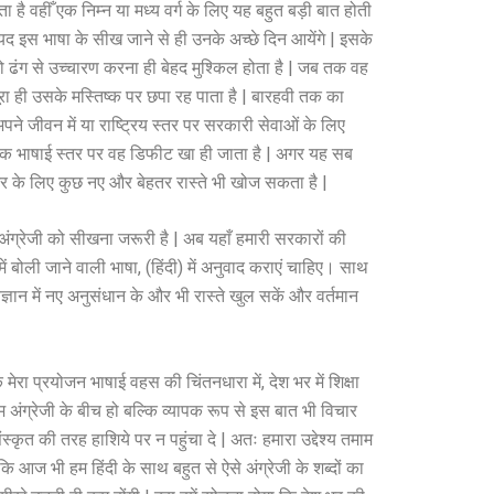
ाता है वहीँ एक निम्न या मध्य वर्ग के लिए यह बहुत बड़ी बात होती
ायद इस भाषा के सीख जाने से ही उनके अच्छे दिन आयेंगे | इसके
ो ढंग से उच्चारण करना ही बेहद मुश्किल होता है | जब तक वह
रा ही उसके मस्तिष्क पर छपा रह पाता है | बारहवी तक का
 जीवन में या राष्ट्रिय स्तर पर सरकारी सेवाओं के लिए
ज़ एक भाषाई स्तर पर वह डिफीट खा ही जाता है | अगर यह सब
ट्र के लिए कुछ नए और बेहतर रास्ते भी खोज सकता है |
ं अंग्रेजी को सीखना जरूरी है | अब यहाँ हमारी सरकारों की
ें बोली जाने वाली भाषा, (हिंदी) में अनुवाद कराएं चाहिए। साथ
ञान में नए अनुसंधान के और भी रास्ते खुल सकें और वर्तमान
मेरा प्रयोजन भाषाई वहस की चिंतनधारा में, देश भर में शिक्षा
म अंग्रेजी के बीच हो बल्कि व्यापक रूप से इस बात भी विचार
्कृत की तरह हाशिये पर न पहुंचा दे | अतः हमारा उद्देश्य तमाम
 आज भी हम हिंदी के साथ बहुत से ऐसे अंग्रेजी के शब्दों का