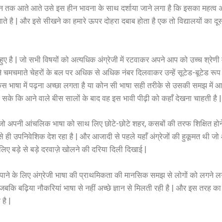
तमान तक आते आते उसे इस हीन भावना के साथ दर्शाया जाने लगा है कि इसका महत्व अ
ाते है | और इसे सीखने का हमारे ऊपर दोहरा दबाब होता है एक तो विद्यालयों का दूसरे
गे हुए है | जो सभी विषयों को अत्यधिक अंग्रेजी में रटवाकर अपने आप को उच्च श्रेण
अपने चमचमाते चेहरों के बल पर अधिक से अधिक नंबर दिलवाकर उन्हें सूटेड-बूटेड रूप म
 | उसे किस भाषा में पढ़ना अच्छा लगता है या कोन सी भाषा सही तरीके से उसकी समझ म
 सके कि आने वाले बीस सालों के बाद वह इस भावी पीढ़ी को कहाँ देखना चाहती है |
| जो अपनी आंचलिक भाषा को साथ लिए छोटे-छोटे शहर, कसबों की तरफ शिक्षित हो
रू से ही उपनिवेशिक देश रहा है | और आजादी से पहले यहाँ अंग्रेजों की हुकूमत थी ज
 लिए बड़े से बड़े दरवाज़े खोलने की दरिया दिली दिखाई |
पाने के लिए अंग्रेजी भाषा की प्राथमिकता की मानसिक समझ से लोगों को लगने लग
ेंगी | जबकि बढ़िया नौकरियां भाषा से नहीं अच्छे ज्ञान से मिलती रही है | और इस तरह
है |