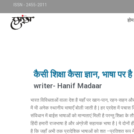
Skip
TKjNCP4frpJsub1QbSYMGphQaujBY6Of8-pr1kL7kJQ
ISSN - 2455-2011
to
conte
होम
कैसी शिक्षा कैसा ज्ञान, भाषा पर है 
writer- Hanif Madaar
भारत विविधताओं वाला देश है यहाँ पर खान-पान, रहन-सहन और सां
में भी अनेक स्थानीय भाषाएँ बोली जाती है | हर प्रदेश में पचा
संविधान में बाईस भाषाओं को मान्यताएं मिली है परन्तु शिक्षा क
हिंदी हमारी राजभाषा है और अंग्रेजी सहायक भाषा है | ये दोनों ह
है कि जहाँ अभी तक प्रादेशिक भाषाओं को शत –प्रतिशत रूप में श