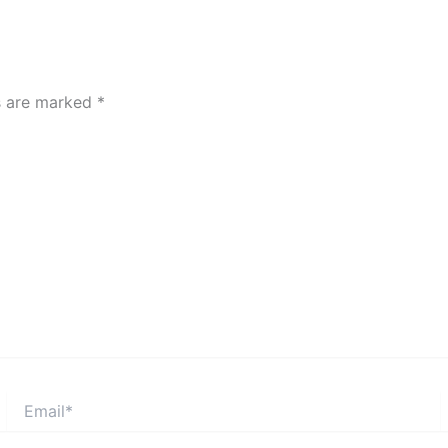
ds are marked
*
Email*