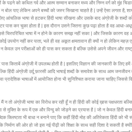
 बच्चों के पढने को कथित गर्व और आत्म सम्मान बनाकर मध्य और निम्न वर्ग को मुंह चिड
 न बोल पाए लेकिन अपने बच्चों को जरुर सिखाना चाहते है | उन्हें ऐसा लगता है, श
लिए आंचलिक भाषा से हटकर हिंदी भाषा सीखना और उसके बाद अंग्रेजी के शब्दों क
इंटर पास कर चुका होता है | इस दौरान उसने जितना कुछ पढ़ा होता है वह आधा-अधू
े चिरपरिचित भाषा में न होने के कारण समझ नहीं सका | और जिसके कारण वह अपने
का कोई उपयोग नहीं कर पाता, भले ही वह अकूत क्षमतावान ही क्यों न हो लेकिन मह
वह न केवल उन परीक्षाओं को ही पास कर सकता है बल्कि उसेसे अपने जीवन और राष्
पास किताबें अंग्रेजी में उपलब्ध होती है | इसलिए विज्ञान की जानकारी के लिए हमे
बल्कि हिंदी अंग्रेजी उर्दू फ़ारसी आदि भाषाई शब्दों के समावेश के साथ आम जनजीवन म
ा प्रादेशिक भाषाओं में आयोजित होना भी सुनिश्चित कराया जाना चाहिए जिससे विज्
ं न तो अंग्रेजी भाषा का विरोध कर रही हूँ न ही हिंदी की कोई ख़ास पक्षधरता बल्कि 
से मुक्ति के रूप में एक और विन्दु को जोड़ने का प्रयास है | जो न केवल हिंदी बना
िक क्लिष्टता भी बाधा न बनाने पाए कि कहीं हिंदी मोह की अतिरेकता हिंदी को भी संस
निर्माण की ओर हो जो इस नई पीढ़ी को शिक्षा के साथ सही दिशा दे सकती है क्योंकि