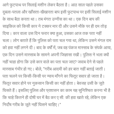
आगे फुटपाथ पर सिलाई मशीन लेकर बैठता है। आठ साल पहले उसका
दुबला-पतला और खाँसता-खैखारता बाप इसी फुटपाथ पर इसी सिलाई मशीन
के साथ बैठा करता था। तब मंगत उन्नीस का था। एक दिन बाप की
साइकिल को किसी कार ने टक्कर मार दी और उसने मौके पर ही दम तोड़
दिया। कार वाला उस दिन फरार क्या हुआ, उसका आज तक पता नहीं
चला। लोग बताते हैं कि पुलिस को पता चल गया था, लेकिन उसने मंगल राम
को हवा नहीं लगने दी। बाद के वर्षों में, जब वह पंकज मास्साब के संपर्क आया,
एक दिन उसने मास्साब के सामने अपनी जिज्ञासा रखी। पुलिस ने भला क्यों
नहीं चाहा होगा कि उसे कार वाले का पता चल जाए? जवाब देने से पहले
मास्साब गंभीर हो गए। बोले, “गरीब आदमी को हर बात नहीं बताई जाती।
पता चलने पर किसी-किसी पर न्याय माँगने का फितूर सवार हो जाता है।
फितूर सवार होने पर नुकसान किसी का नहीं होता। बेवजह उसी के जूते
घिसते हैं। इसलिए पुलिस और प्रशासन का काम यह सुनिश्चित करना भी है
कि चाहे कितने ही दोषी घर में बैठ कर ए.सी. की हवा खाते रहे, लेकिन एक
निर्दोष गरीब के जूते नहीं घिसने चाहिए।”