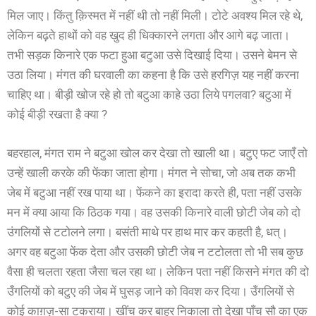
मिल जाए। किंतु क़िस्मत में नहीं थी तो नहीं मिली। टोटे अवश्य मिल रहे थे,
लेकिन बढ़ते हाथों को वह खुद ही धिक्कारने लगता और आगे बढ़ जाता।
तभी सड़क किनारे एक फटा हुआ बटुआ उसे दिखाई दिया। उसने बेमन से
उठा लिया। मंगत की घरवाली का कहना है कि उसे हरगिज़ यह नहीं करना
चाहिए था। बीड़ी खोज रहे हो तो बटुआ काहे उठा लिये पगलवा? बटुआ में
कोई बीड़ी रखता है क्या ?
बहरहाल, मंगत राम ने बटुआ खोल कर देखा तो खाली था। बटुए फट जाएँ तो
उन्हें खाली करके की फेंका जाता होगा। मंगत ने सोचा, जो अब तक कभी
जेब में बटुआ नहीं रख पाया था। फेंकने का इरादा करते ही, पता नहीं उसके
मन में क्या आया कि ठिठक गया। वह उसकी किनारे वाली छोटी जेब को दो
उंगलियों से टटोलने लगा। बसंती माथे पर हाथ मार कर कहती है, धत्।
अगर वह बटुआ फेंक देता और उसकी छोटी जेब न टटोलता तो भी सब कुछ
वैसा ही चलता रहता जैसा चल रहा था। लेकिन पता नहीं किसने मंगत की दो
उँगलियों को बटुए की जेब में घुसड़ जाने को विवश कर दिया। उँगलियों से
कोई काग़ज़-सा टकराया। खींच कर बाहर निकाला तो देखा पाँच सौ का एक