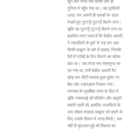
सुन कर मंगत राम किसी और ही
दुनिया में पहुँच गया था। वह पुतलियों
उलट कर अपनी ही पलकों के अंदर
देखते हुए गुटरगूँ-गुटरगूँ बोलने लगा।
चूंकि वह गुटरगूँ-गुटरगूँ बोलने लगा था
इसलिए माना जाता है कि बेडौल आदमी
ने लालकिले के बुर्ज से उड़ कर आए
किसी कबूतर के बारे में बताया, जिसके
पैरों में गरीबों के दिन फिरने का संदेश
बंधा था। जब मंगत राम मंत्रमुग्ध-सा
रह गया था, तभी बेडौल आदमी पैट
छोड़ कर सीटी बजाता हुआ बुलेट पर
बैठा और भड़भड़ाता निकल गया।
मास्साब के मुताबिक मंगत के दिल में
चूंकि रसमलाई की शौकीन और बातूनी
बसंती रहती थी, इसलिए लालकिले के
उस सफ़ेद-शफ़ाफ़ कबूतर को बसने के
लिए उसके दिमाग में जगह मिली। बस
यहीं से शुरुआत हुई थी विकास का