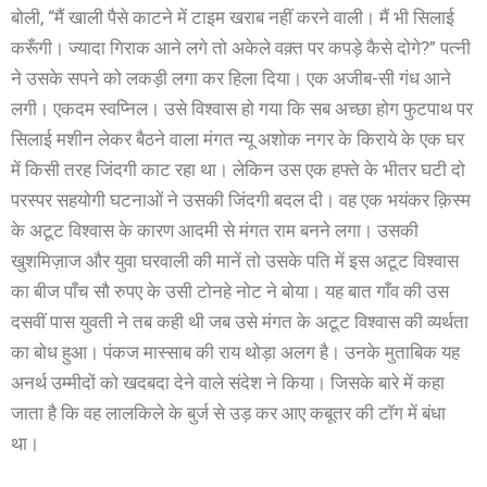
बोली, “मैं खाली पैसे काटने में टाइम खराब नहीं करने वाली। मैं भी सिलाई
करूँगी। ज्यादा गिराक आने लगे तो अकेले वक़्त पर कपड़े कैसे दोगे?” पत्नी
ने उसके सपने को लकड़ी लगा कर हिला दिया। एक अजीब-सी गंध आने
लगी। एकदम स्वप्निल। उसे विश्वास हो गया कि सब अच्छा होग फुटपाथ पर
सिलाई मशीन लेकर बैठने वाला मंगत न्यू अशोक नगर के किराये के एक घर
में किसी तरह जिंदगी काट रहा था। लेकिन उस एक हफ्ते के भीतर घटी दो
परस्पर सहयोगी घटनाओं ने उसकी जिंदगी बदल दी। वह एक भयंकर क़िस्म
के अटूट विश्वास के कारण आदमी से मंगत राम बनने लगा। उसकी
खुशमिज़ाज और युवा घरवाली की मानें तो उसके पति में इस अटूट विश्वास
का बीज पाँच सौ रुपए के उसी टोनहे नोट ने बोया। यह बात गाँव की उस
दसवीं पास युवती ने तब कही थी जब उसे मंगत के अटूट विश्वास की व्यर्थता
का बोध हुआ। पंकज मास्साब की राय थोड़ा अलग है। उनके मुताबिक यह
अनर्थ उम्मीदों को खदबदा देने वाले संदेश ने किया। जिसके बारे में कहा
जाता है कि वह लालकिले के बुर्ज से उड़ कर आए कबूतर की टॉग में बंधा
था।