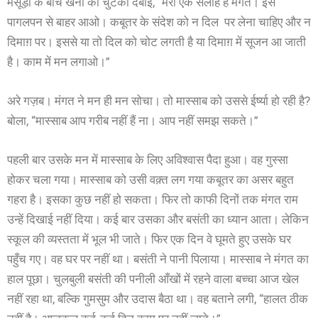
मसूड़ों के बीच खैनी की चुटकी दबाई, “मेरी एक सलाह है मंगत। इस
पागलपन से बाहर आओ। कबूतर के संदेश को न दिल पर लेना चाहिए और न
दिमाग़ पर। इससे या तो दिल को चोट लगती है या दिमाग़ में सूजन आ जाती
है। काम में मन लगाओ।”
अरे गज़ब। मंगत ने मन ही मन सोचा। तो मास्साब को उससे ईर्ष्या हो रही है?
बोला, “मास्साब आप गरीब नहीं हैं ना। आप नहीं समझ सकते।”
पहली बार उसके मन में मास्साब के लिए अविश्वास पैदा हुआ। वह गुस्सा
होकर चला गया। मास्साब को उसी वक़्त लग गया कबूतर का असर बहुत
गहरा है। इसका कुछ नहीं हो सकता। फिर तो काफी दिनों तक मंगत राम
उन्हें दिखाई नहीं दिया। कई बार उसका और बसंती का ध्यान आता। लेकिन
स्कूल की व्यस्तता में भूल भी जाते। फिर एक दिन वे घूमते हुए उसके घर
पहुँच गए। वह घर पर नहीं था। बसंती ने पानी पिलाया। मास्साब ने मंगत का
हाल पूछा। चुलबुली बसंती की पनीली आँखों में रहने वाला बच्चा आज खेल
नहीं रहा था, बल्कि गुमसुम और उदास बैठा था। वह बताने लगी, “हालत ठीक