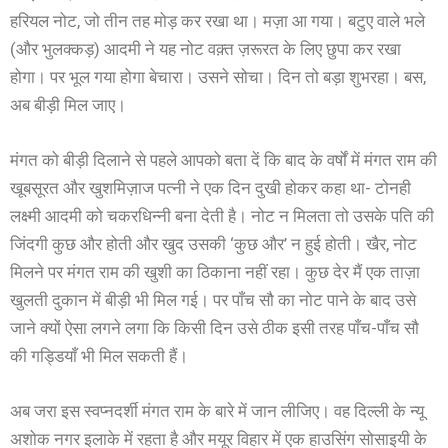
हरियल नोट, जो तीन तह मोड़ कर रखा था। मज़ा आ गया। बटुए वाले भले
(और भुलक्कड़) आदमी ने यह नोट वक़्त ज़रूरत के लिए छुपा कर रखा
होगा। पर भूल गया होगा बेचारा। उसने सोचा। दिन तो बड़ा शुभरहा। बस,
अब बीड़ी मिल जाए।
मंगत को बीड़ी दिलाने से पहले आपको बता दें कि बाद के वर्षों में मंगत राम की
खूबसूरत और खुशमिज़ाज पत्नी ने एक दिन दुखी होकर कहा था- टोनही
लक्ष्मी आदमी को चकरधिन्नी बना देती है। नोट न मिलता तो उसके पति की
जिंदगी कुछ और होती और खुद उसकी ‘कुछ और’ न हुई होती। खैर, नोट
मिलने पर मंगत राम की खुशी का ठिकाना नहीं रहा। कुछ देर मैं एक ताज़ा
खुलती दुकान में बीड़ी भी मिल गई। पर पाँच सौ का नोट पाने के बाद उसे
जाने क्यों ऐसा लगने लगा कि किसी दिन उसे ठीक इसी तरह पाँच-पाँच सौ
की गड्डियाँ भी मिल सकती हैं।
अब जरा इस स्वप्नदर्शी मंगत राम के बारे में जान लीजिए। वह दिल्ली के न्यू
अशोक नगर इलाके में रहता है और मयूर विहार में एक हाउसिंग सोसाइयी के