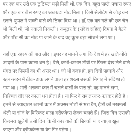
पर एक बार उसे एक टुटियल घड़ी मिली थी, एक दिन, बहुत पहले, पचास रुपए
और एक बार बीस रुपए का अधफटा नोट मिला। जिसे सेलोटेप से जोड़ कर
उसने धुप्पल में सब्जी वाले को टिका दिया था। हाँ, एक बार गले की एक चेन
भी मिली थी, जो नकली निकली। कबूतर के (संदेश सहित) दिमाग़ में बैठने
और पाँच सौ का नोट पा जाने के बाद वह कुछ बड़ा सोचने लगा था।
यहाँ एक रहस्य की बात और। इधर वह मानने लगा कि देश में हर खाते-पीते
आदमी के पास काला धन है। वैसे, कभी-कभार टीवी पर फिल्म देख लेने वाले
मंगत पर फिल्मों का भी असर था। जो भी वजह हो, इन दिनों पहनावे और
रहन-सहन में ठीक-ठाक लगने वाला हर शख्स उसकी निगाह में संदिग्ध हो
गया था। भारी-भरकम कार में चलने वालों के पास तो, वह मानने लगा,
निश्चित तौर पर काला धन होता है। या फिर वे सब तस्कर-फस्कर होते हैं।
इनमें से ज्यादातर अपनी कार में अक्सर नोटों से भरा बैग, हीरों की मखमली
थैली या सोने के बिस्किट वाला ब्रीफकेस लेकर चलते हैं। जिस दिन उसकी
क़िस्मत खुलेगी उसी दिन किसी कार वाले की डिक्की या दरवाज़ा खुल
जाएगा और ब्रीफकेस या बैग गिर पड़ेगा।