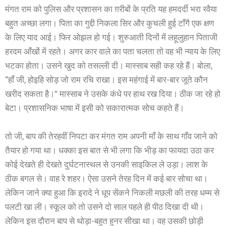
मंगत राम को पुलिस और प्रशासन का ग़रीबों के प्रति यह हमदर्दी भरा रवैया
बहुत अच्छा लगा। पिता का गु‌द्दी निकला सिर और कुचली हुई टाँगै एक क्षण
के लिए याद आई। फिर ओझल हो गई। शुरुआती दिनों में लहूलुहान पिताजी
हरदम आँखों में रहते। अगर कार वाले का पता चलता तो वह भी न्याय के लिए
भटका होता। उसने खुद को तसल्ली दी। मास्साब सही कह रहे हैं। बोला,
“हाँ जी, होइहि सोड़ जो राम रचि राखा। इस महंगाई में बार-बार जूते कौन
खरीद सकता है।” मास्साब ने उसके कंधे पर हाथ रख दिया। ठीक जा रहे हो
बेटा। प्रशासनिक भाषा में इसी को सकारात्मक सोच कहते हैं।
तो जी, बाप की तेरहवीं निपटा कर मंगत राम अपनी माँ के साथ गाँव जाने को
तैयार हो गया था। धक्का इस बात से भी लगा कि भीड़ का फायदा उठा कर
कोई देखते ही देखते दुर्घटनास्थल से उनकी साइकिल ले उड़ा। लाश के
ठीक बगल से। वाह रे शहर। ऐसा उसने तेरह दिन में कई बार सोचा था।
लेकिन जाने क्या हुआ कि इरादे ने धूप सेंकने निकली मछली की तरह धम्म से
पलटी खा ली। स्कूल को तो उसने दो साल पहले ही पीठ दिखा दी थी।
लेकिन इस दौरान बाप से थोड़ा-बहुत हुनर सीखा था। वह उसकी छोड़ी