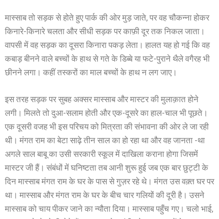
मास्साब तो सड़क से होते हुए पार्क की ओर मुड़ जाते, पर वह चौकन्ना होकर
किनारे-किनारे चलता और सीधी सड़क पर काफ़ी दूर तक निकल जाता।
वापसी में वह सड़क का दूसरा किनारा पकड़ लेता। हालत यह हो गई कि वह
कबाड़ बीनने वाले बच्चों के हाथ से गते के डिब्बे या फटे-पुराने थैले वगैरह भी
छीनने लगा। कहीं तस्करों का माल बच्चों के हाथ न लग जाए।
इस तरह सड़क पर सुबह अक्सर मास्साब और मास्टर की मुलाक़ात होने
लगी। मिलते तो दुआ-सलाम होती और एक-दूसरे का हाल-चाल भी पूछते।
एक दूसरी वजह भी इस परिचय को मित्रता की संभावना की ओर ले जा रही
थी। मंगत राम का बेटा साढ़े तीन साल का हो रहा था और वह जानता -था
अगले साल बाबू का उसी सरकारी स्कूल में दाखिला कराना होगा जिसमें
मास्टर जी हैं। संबंधों में घनिष्टता तब आनी शुरू हुई जब एक बार छु‌ट्टी के
दिन मास्साब मंगत राम के घर के पास से गुज़र रहे थे। मंगत उस वक़्त घर पर
था। मास्साब और मंगत राम के घर के बीच चार गलियों की दूरी है। उसने
मास्साब को चाय पीकर जाने का न्यौता दिया। मास्साब पहुँच गए। चलो भाई,