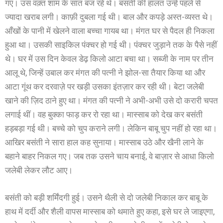
गए। उस वक़्त शाम के सात बज रहे थे। बसंती की हालत उन्हें पहले से
ज्यादा खराब लगी। काफ़ी दुबला गई थी। बाल और कपड़े अस्त-व्यस्त थे।
आँखों के पानी में खेलने वाला बच्चा गायब था। मंगत घर से पैदल ही निकला
हुआ था। उसकी साइकिल पंक्चर हो गई थी। पंक्चर जुड़ाने तक के पैसे नहीं
थे। घर में उस दिन केवल डेढ़ किलो आटा बचा था। सब्जी के नाम पर तीन
आलू थे, जिन्हें उबाल कर मंगत की पत्नी ने झोल-सा तैयार किया था और
आटा गूंथ कर दरवाज़े पर खड़ी उसका इंतज़ार कर रही थी। बेटा जलेबी
खाने की ज़िद ठाने हुए था। मंगत की पत्नी ने अभी-अभी उसे दो करारी चपत
लगाई थीं। वह बुक्का फाड़ कर रो रहा था। मास्साब को देख कर बसंती
हड़बड़ा गई थी। बच्चे को चुप कराने लगी। लेकिन बाबू चुप नहीं हो रहा था।
आखिर बसंती ने सारा हाल कह सुनाया। मास्साब उठे और खैनी लाने के
बहाने बाहर निकल गए। जब तक उसने चाय बनाई, वे बाज़ार से आधा किलो
जलेबी लेकर लौट आए।
बसंती को बड़ी शर्मिंदगी हुई। उसने थैली से दो जलेबी निकाल कर बाबू के
हाथ में दर्दी और शैली वापस मास्साब को थमाते हुए कहा, इसे घर ले जाइएगा,