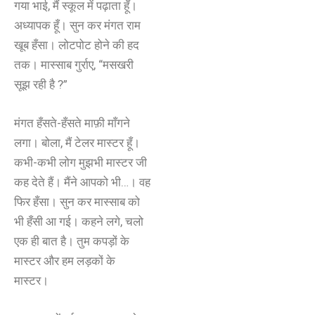
गया भाई, मैं स्कूल में पढ़ाता हूँ।
अध्यापक हूँ। सुन कर मंगत राम
खूब हँसा। लोटपोट होने की हद
तक। मास्साब गुर्राए, “मसखरी
सूझ रही है ?”
मंगत हँसते-हँसते माफ़ी माँगने
लगा। बोला, मैं टेलर मास्टर हूँ।
कभी-कभी लोग मुझभी मास्टर जी
कह देते हैं। मैंने आपको भी…। वह
फिर हँसा। सुन कर मास्साब को
भी हँसी आ गई। कहने लगे, चलो
एक ही बात है। तुम कपड़ों के
मास्टर और हम लड़कों के
मास्टर।