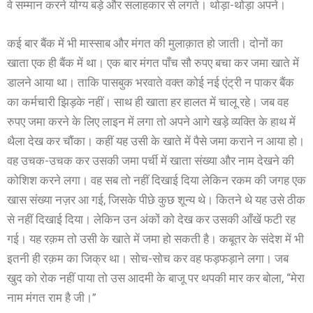
वे सम्मान करने योग्य बड़े और सलाहकार से लगते। थोड़ा-थोड़ा अपने।
कई बार बैंक में भी मास्साब और मंगत की मुलाक़ात हो जाती। दोनों का
खाता एक ही बैंक में था। एक बार मंगत पाँच सौ रुपए बचा कर जमा खाते में
डालने आया था। ताकि पासबुक भरवाते वक्त कोई नई एंट्री न पाकर बैंक
का कर्मचारी झिड़के नहीं। साथ ही खाता हर हालत में चालू रहे। जब वह
रुपए जमा करने के लिए लाइन में लगा तो अपने आगे खड़े व्यक्ति के हाथ में
थैला देख कर चौंका। कहीं यह उसी के खाते में पैसे जमा कराने न आया हो।
वह उचक-उचक कर उसकी जमा पर्ची में खाता संख्या और नाम देखने की
कोशिश करने लगा। वह सब तो नहीं दिखाई दिया लेकिन रकम की जगह एक
खास संख्या नज़र आ गई, जिसके पीछे कुछ शून्य थे। कितने थे यह उसे ठीक
से नहीं दिखाई दिया। लेकिन उन अंकों को देख कर उसकी आँखें फटी रह
गई। यह रक़म तो उसी के खाते में जमा हो सकती है। कबूतर के संदेश में भी
इतनी ही रक़म का जिक्र था। सोच-सोच कर वह फड़फड़ाने लगा। जब
खुद को रोक नहीं पाया तो उस आदमी के बाजू पर थपकी मार कर बोला, “मेरा
नाम मंगत राम है जी।”