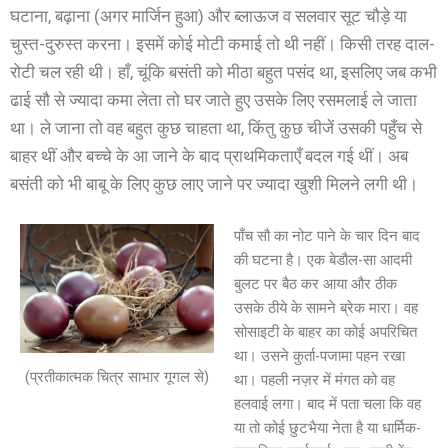
घटाना, बढ़ाना (अगर मार्जिन हुआ) और ब्लाऊज व सलवार सूट चौड़े या
चुस्त-दुरुस्त करना। इसमें कोई मोटी कमाई तो थी नहीं। किसी तरह दाल-
रोटी चल रही थी। हाँ, चूंकि बसंती को मीठा बहुत पसंद था, इसलिए जब कभी
ढाई सौ से ज्यादा कमा लेता तो घर जाते हुए उसके लिए रसमलाई ले जाता
था। ले जाना तो वह बहुत कुछ चाहता था, किंतु कुछ चीजें उसकी पहुँच से
बाहर थीं और बच्चे के आ जाने के बाद प्राथमिकताएँ बदल गई थीं। अब
बसंती को भी बाबू के लिए कुछ लाए जाने पर ज्यादा खुशी मिलने लगी थी।
पाँच सौ का नोट पाने के चार दिन बाद
की घटना है। एक बेडौल-सा आदमी
बुलट पर बैठ कर आया और ठीक
उसके ठीये के सामने ब्रेक मारा। वह
सोसाइटी के बाहर का कोई अपरिचित
था। उसने कुर्ता-पजामा पहन रखा
(प्रतीकात्मक चित्र साभार गूगल से)
था। पहली नज़र में मंगत को वह
हलवाई लगा। बाद में पता चला कि वह
या तो कोई छुटभैया नेता है या धार्मिक-