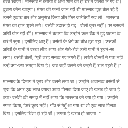
बच्चे खाएंगे। मास्साब ने बताया वे अभी शाम को ही घर में जलेबी ले गए थे।
दुबारा कौन खाएगा। मंगत की पत्नी जान रही थी मास्साब झूठ बोल रहे हैं।
उसने एकाध बार और अनुरोध किया और फिर जलेबियाँ रख लीं। मास्साब
मंगत का हाल पूछने लगे। बसंती उदास हो गई। बोली कुछ नहीं। पर उसकी
आँखें बोल रही थीं। मास्साब ने बताया कि उन्होंने कल बैंक में हुई घटना के
बारे में सुना। इसीलिए आए हैं। बसंती के धैर्य का बाँध टूट पड़ा। उसकी
आँखों के पानी में बच्चा लौट आया और रोते-रोते उसी पानी में डूबने-सा
लगा। बसंती बोली, “पूरी तरह सनक गए लगते हैं। लफंगे दोस्तों ने पता नहीं
उन्हें क्या-क्या समझा दिया है। जब जहाँ चलने को कहते हैं, चल पड़ते हैं।”
मास्साब के दिमाग में कुछ और चलने लगा था। उन्होंने अचानक बसंती से
पूछा कि अगर एक साथ ज़्यादा आटा पिसवा दिया जाए तो खराब हो जात है
क्या? बसंती की समझ में नहीं आया कि मास्साब को क्या हो गया। उन्होंने
स्पष्ट किया, “अरे कुछ नहीं। गाँव से गेहूँ आ गया था तो एक साथ पिसवा
दिया। इसलिए चिंता हो रही थी। लगता है खराब हो जाएगा।”