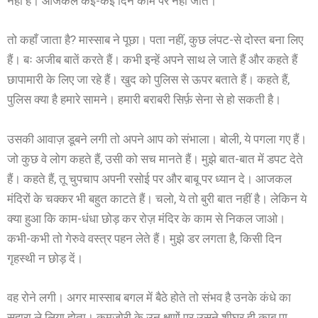
नहीं है। आजकल कई-कई दिन काम पर नहीं जाते।”
तो कहाँ जाता है? मास्साब ने पूछा। पता नहीं, कुछ लंपट-से दोस्त बना लिए
हैं। बः अजीब बातें करते हैं। कभी इन्हें अपने साथ ले जाते हैं और कहते हैं
छापामारी के लिए जा रहे हैं। खुद को पुलिस से ऊपर बताते हैं। कहते हैं,
पुलिस क्या है हमारे सामने। हमारी बराबरी सिर्फ़ सेना से हो सकती है।
उसकी आवाज़ डूबने लगी तो अपने आप को संभाला। बोली, ये पगला गए हैं।
जो कुछ वे लोग कहते हैं, उसी को सच मानते हैं। मुझे बात-बात में डपट देते
हैं। कहते हैं, तू चुपचाप अपनी रसोई पर और बाबू पर ध्यान दे। आजकल
मंदिरों के चक्कर भी बहुत काटते हैं। चलो, ये तो बुरी बात नहीं है। लेकिन ये
क्या हुआ कि काम-धंधा छोड़ कर रोज़ मंदिर के काम से निकल जाओ।
कभी-कभी तो गेरुवे वस्त्र पहन लेते हैं। मुझे डर लगता है, किसी दिन
गृहस्थी न छोड़ दें।
वह रोने लगी। अगर मास्साब बगल में बैठे होते तो संभव है उनके कंधे का
सहारा ले लिया होता। कमज़ोरी के उन क्षणों पर उसने शीघ्र ही काबू पा