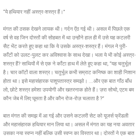
“ये हथियार नहीं अस्त्र-शस्त्र हैं।”
मंगत की ठसक देखने लायक थी। गर्दन ऐंठ गई थी। असल में पिछले एक
वर्ष से वह जिन दोस्तों की सोहबत में था उन्होंने हाल ही में उसे यह कटलरी
सैट भेंट करते हुए कहा था कि ये उसके अस्त्र-शस्त्र हैं। मंगल ने पुरी-
काँटों को उलट-पुलट कर अविश्वास के साथ देखा। भला ये भी कोई अस्त्र-
शस्त्र हैं? साथियों में से एक ने कॉंटा हाथ में लेते हुए कहा था, “यह चतुर्भूल
है। चार कॉटों वाला शस्त्र। चतुर्भूल कभी सम्राट कनिष्क का शाही निशान
होता था। इसे महासंहारक पाशुपतास्त्र समझो। ….और एक बात गाँठ बाँध
लो, छोटे शस्त्र हमेशा उपयोगी और खतरनाक होते हैं। ज़रा सोचो, एटम बम
कौन जेब में लिए घूमता है और कौन रोज-रोज़ चलाता है ?”
बात मंगत की समझ में आ गई और उसने कटलरी सेट को यूजर्स फ्रेंडली
और महासंहारक हथियार मान लिया था। असल में मंगत का यह नया अवतार
उसका नया स्वप्न नहीं बल्कि उसी स्वप्न का विस्तार था। दोस्तों ने एक बात