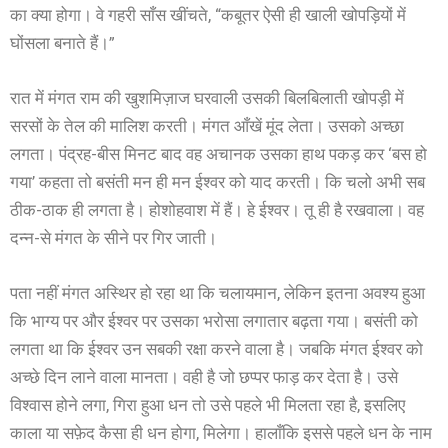
का क्या होगा। वे गहरी साँस खींचते, “कबूतर ऐसी ही खाली खोपड़ियों में
घोंसला बनाते हैं।”
रात में मंगत राम की खुशमिज़ाज घरवाली उसकी बिलबिलाती खोपड़ी में
सरसों के तेल की मालिश करती। मंगत आँखें मूंद लेता। उसको अच्छा
लगता। पंद्रह-बीस मिनट बाद वह अचानक उसका हाथ पकड़ कर ‘बस हो
गया’ कहता तो बसंती मन ही मन ईश्वर को याद करती। कि चलो अभी सब
ठीक-ठाक ही लगता है। होशोहवाश में हैं। हे ईश्वर। तू ही है रखवाला। वह
दन्न-से मंगत के सीने पर गिर जाती।
पता नहीं मंगत अस्थिर हो रहा था कि चलायमान, लेकिन इतना अवश्य हुआ
कि भाग्य पर और ईश्वर पर उसका भरोसा लगातार बढ़ता गया। बसंती को
लगता था कि ईश्वर उन सबकी रक्षा करने वाला है। जबकि मंगत ईश्वर को
अच्छे दिन लाने वाला मानता। वही है जो छप्पर फाड़ कर देता है। उसे
विश्वास होने लगा, गिरा हुआ धन तो उसे पहले भी मिलता रहा है, इसलिए
काला या सफ़ेद कैसा ही धन होगा, मिलेगा। हालाँकि इससे पहले धन के नाम