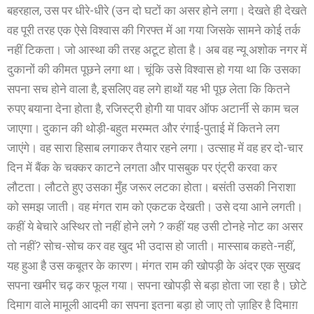
बहरहाल, उस पर धीरे-धीरे (उन दो घटों का असर होने लगा। देखते ही देखते
वह पूरी तरह एक ऐसे विश्वास की गिरफ्त में आ गया जिसके सामने कोई तर्क
नहीं टिकता। जो आस्था की तरह अटूट होता है। अब वह न्यू अशोक नगर में
दुकानों की कीमत पूछने लगा था। चूंकि उसे विश्वास हो गया था कि उसका
सपना सच होने वाला है, इसलिए वह लगे हाथों यह भी पूछ लेता कि कितने
रुपए बयाना देना होता है, रजिस्ट्री होगी या पावर ऑफ अटार्नी से काम चल
जाएगा। दुकान की थोड़ी-बहुत मरम्मत और रंगाई-पुताई में कितने लग
जाएंगे। वह सारा हिसाब लगाकर तैयार रहने लगा। उत्साह में वह हर दो-चार
दिन में बैंक के चक्कर काटने लगता और पासबुक पर एंट्री करवा कर
लौटता। लौटते हुए उसका मुँह जरूर लटका होता। बसंती उसकी निराशा
को समझ जाती। वह मंगत राम को एकटक देखती। उसे दया आने लगती।
कहीं ये बेचारे अस्थिर तो नहीं होने लगे ? कहीं यह उसी टोनहे नोट का असर
तो नहीं? सोच-सोच कर वह खुद भी उदास हो जाती। मास्साब कहते-नहीं,
यह हुआ है उस कबूतर के कारण। मंगत राम की खोपड़ी के अंदर एक सुखद
सपना खमीर चढ़ कर फूल गया। सपना खोपड़ी से बड़ा होता जा रहा है। छोटे
दिमाग वाले मामूली आदमी का सपना इतना बड़ा हो जाए तो ज़ाहिर है दिमाग़