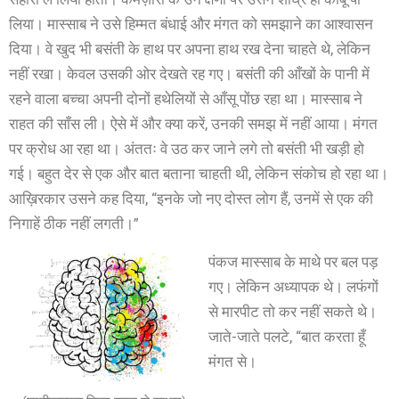
लिया। मास्साब ने उसे हिम्मत बंधाई और मंगत को समझाने का आश्वासन
दिया। वे खुद भी बसंती के हाथ पर अपना हाथ रख देना चाहते थे, लेकिन
नहीं रखा। केवल उसकी ओर देखते रह गए। बसंती की आँखों के पानी में
रहने वाला बच्चा अपनी दोनों हथेलियों से आँसू पोंछ रहा था। मास्साब ने
राहत की साँस ली। ऐसे में और क्या करें, उनकी समझ में नहीं आया। मंगत
पर क्रोध आ रहा था। अंततः वे उठ कर जाने लगे तो बसंती भी खड़ी हो
गई। बहुत देर से एक और बात बताना चाहती थी, लेकिन संकोच हो रहा था।
आख़िरकार उसने कह दिया, “इनके जो नए दोस्त लोग हैं, उनमें से एक की
निगाहें ठीक नहीं लगती।”
पंकज मास्साब के माथे पर बल पड़
गए। लेकिन अध्यापक थे। लफंगों
से मारपीट तो कर नहीं सकते थे।
जाते-जाते पलटे, “बात करता हूँ
मंगत से।