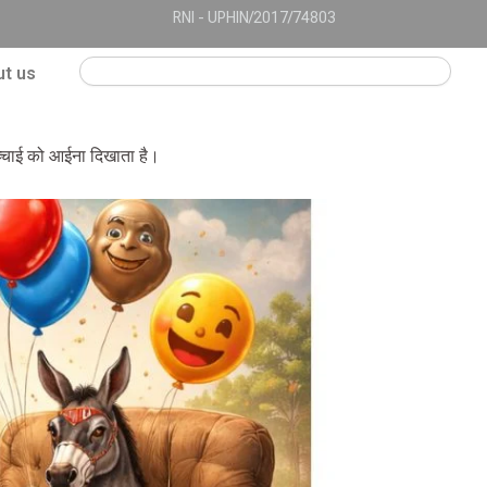
RNI - UPHIN/2017/74803
Search
t us
च्चाई को आईना दिखाता है।