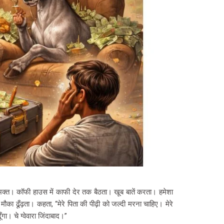
स भक्त। कॉफी हाउस में काफी देर तक बैठता। खूब बातें करता। हमेशा
का ढूँढ़ता। कहता, “मेरे पिता की पीढ़ी को जल्दी मरना चाहिए। मेरे
गा। चे ग्वेवारा जिंदाबाद।”