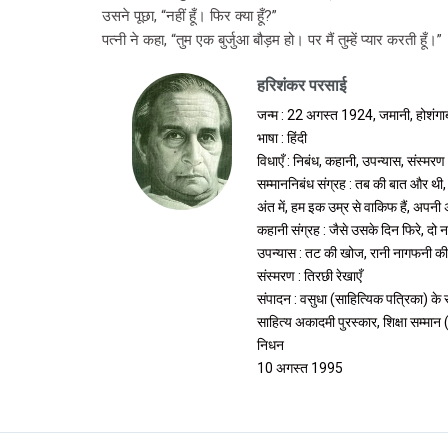
उसने पूछा, “नहीं हूँ। फिर क्या हूँ?”
पत्नी ने कहा, “तुम एक बुर्जुआ बौड़म हो। पर मैं तुम्हें प्यार करती हूँ।”
हरिशंकर परसाई
जन्म : 22 अगस्त 1924, जमानी, होशंगा
भाषा : हिंदी
विधाएँ : निबंध, कहानी, उपन्यास, संस्मरण
सम्माननिबंध संग्रह : तब की बात और थी, 
अंत में, हम इक उम्र से वाकिफ हैं, अपनी 
कहानी संग्रह : जैसे उसके दिन फिरे, दो ना
उपन्यास : तट की खोज, रानी नागफनी क
संस्मरण : तिरछी रेखाएँ
संपादन : वसुधा (साहित्यिक पत्रिका) के
साहित्य अकादमी पुरस्कार, शिक्षा सम्मान
निधन
10 अगस्त 1995