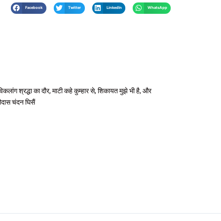
Facebook
Twitter
LinkedIn
WhatsApp
लांग श्रद्धा का दौर, माटी कहे कुम्हार से, शिकायत मुझे भी है, और
ीदास चंदन घिसैं