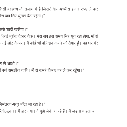
प किसी ब्राह्मण की तलाश में है जिससे बीस-पच्चीस हजार रुपए ले कर
ेरा बाप सिर धुनता बैठा रहेगा।”
उससे शादी करूँगा।”
“आई ब्रोक देअर नेक। मेरा बाप इस समय सिर धुन रहा होगा, माँ रो
गा। आई डोंट केअर। मैं कोई भी बलिदान करने को तैयार हूँ। वह घर मेरे
ो घर ले आओ।”
मैं क्यों समझौता करूँ। मैं दो कमरे किराए पर ले कर रहूँगा।”
निमंत्रण-पत्र बाँटा जा रहा है।”
्यूशन। मैं हार गया। वे मुझे लेने आ रहे हैं। मैं लड़ना चाहता था।