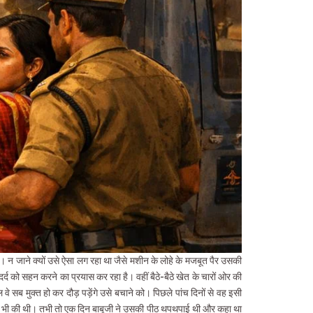
। न जाने क्यों उसे ऐसा लग रहा था जैसे मशीन के लोहे के मजबूत पैर उसकी
्द को सहन करने का प्रयास कर रहा है। वहीं बैठे-बैठे खेत के चारों ओर की
 वे सब मुक्त हो कर दौड़ पड़ेंगे उसे बचाने को। पिछले पांच दिनों से वह इसी
खभाल भी की थी। तभी तो एक दिन बाबूजी ने उसकी पीठ थपथपाई थी और कहा था