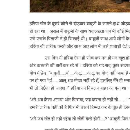
हरिया खेत के दूसरे कोने से दौड़कर बाबूजी के सामने हाथ जो
हो रहा था। असल में बाबूजी के साथ यकलख़्ता जब भी कोई मि
उसे उसके पिताजी ने ही सिखाई थी। बाबूजी साथ आये लोगों के 
हरिया की तारीफ करते और साथ आए लोग भी उसे शाबाशी देते तो
उस दिन भी हरिया ऐसा ही सोच कर मन ही मन खुश होते 
और कचहरी की बातें कर रहे थे। हरिया को यह सब, कुछ अटपटा
बीच में छेड़ा “बाबूजी……वो…..आलू……आलू का बीज नहीं आया है 
पर हो गया “हां…… आलू अब मंगवा नहीं रहे हैं, इसलिए मैंने ही म
भी तो पिछैता हो जाएगा !” हरिया का विचलन बाहर आ गया था।
“अरे अब कैसा अगाया और पिछाया, जब करना ही नहीं तो ……।
हमारी तारीफ नहीं की है फिर भी उसने हिम्मत कर के पूछ ही लिया
“अरे जब खेत ही नहीं रहेगा तो खेती कैसे होगी…..?” बाबूजी फि