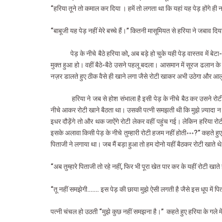
“हरिया तूने तो कमाल कर दिया । हमें तो लगता था कि यहां यह पेड़ होंगे ही 
“बाबूजी यह पेड़ नहीं मेरे बच्चे हैं।” कितनी मासूमियत से हरिया ने जबाव 
पेड़ के नीचे बैठे हरिया को, अब बड़े हो चुके यही पेड़ वास्तव में 
मुक्त हुआ हो। वहीं बैठे-बैठे उसने पहलू बदला। आसमान में सूरज ढलान के
नज़र डालते हुए ठीक वैसे ही खाने लगा जैसे रोटी खाकर अभी उठेगा और आलु
हरिया ने जब से होश संभाला है इसी पेड़ के नीचे बैठ कर उसने रो
नीचे आकर रोटी खाने बैठता था। उसकी पत्नी समझती थी कि मुझे ज़्यादा 
इधर दौड़ेंगे तो और थक जाऐंगे रोटी लेकर वहीं पहुंच गई। लेकिन हरिया रोट
इसके अलावा किसी पेड़ के नीचे तुम्हारी रोटी हजम नहीं होती॰॰॰?” कहते हु
पिताजी ने लगाया था। जब मैं बड़ा हुआ तो हम दोनो यहीं बैठकर रोटी खाते 
“अब तुम्हारे पिताजी तो रहे नहीं, फिर भी पूरा खेत पार कर के यहीं रोटी खा
“तू नहीं समझेगी……. इस पेड़ की छाया मुझे ऐसी लगती है जैसे इस धूप में पि
पत्नी चंचल हो उठती “मुझे कुछ नहीं समझना है।”
कहते हुए हरिया के गले म