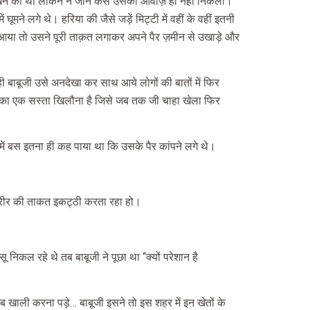
 चीख़ने को था लेकिन न जाने कैसे उसकी आवाज़ ही नहीं निकली।
े लगे थे। हरिया की जैसे जड़ें मिट्टी में वहीं के वहीं इतनी
द आया तो उसने पूरी ताक़त लगाकर अपने पैर ज़मीन से उखाड़े और
 बाबूजी उसे अनदेखा कर साथ आये लोगों की बातों में फिर
ों का एक सस्ता खिलौना है जिसे जब तक जी चाहा खेला फिर
ें बस इतना ही कह पाया था कि उसके पैर कांपने लगे थे।
े शरीर की ताकत इकट्ठी करता रहा हो।
 निकल रहे थे तब बाबूजी ने पूछा था “क्यों परेशान है
ब खाली करना पड़े… बाबूजी इसने तो इस शहर में इन खेतों के