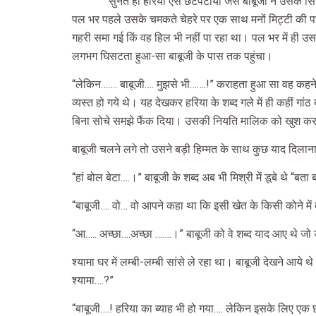
सुनते ही हरिया ऐेसे छटपटाया जैसे बाबूजी ने उसके 
पल भर पहले उसके चमकते चेहरे पर एक साथ मनों मिट्टी की परत 
गहरी समा गई किं वह हिल भी नहीं पा रहा था। पल भर में ही
लगभग घिसटता हुआ-सा बाबूजी के पास तक पहुंचा।
“लेकिन……. बाबूजी…. मुझसे भी…….!” कराहता हुआ सा वह कहने क
व्यस्त हो गये थे। यह देखकर हरिया के शब्द गले में ही कहीं
बिना सोचे समझे फैंक दिया। उसकी नियति मालिक को खुश करन
बाबूजी चलने लगे तो उसने बड़ी हिम्मत के साथ कुछ याद दिलान
“हां बोल बेटा….।” बाबूजी के शब्द अब भी मिश्री में डूबे थे “बता 
“बाबूजी…. वो… वो आपने कहा था कि इसी खेत के किसी कोने में 
“आ….. अच्छा….अच्छा …….।” बाबूजी को वे शब्द याद आए थे जो उ
श्यामा घर में लम्बी-लम्बी सांसे ले रहा था। बाबूजी देखने आये
श्यामा….?”
“बाबूजी….! हरिया का ब्याह भी हो गया…. लेकिन इसके लिए एक छ