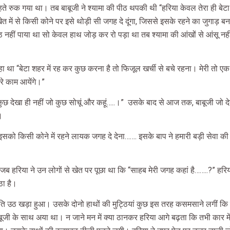
ते रुक गया था। तब बाबूजी ने श्यामा की पीठ थपकी थी “हरिया केवल तेरा ही बेटा 
ेत में से किसी कोने पर इसे थोड़ी सी जगह दे दूंगा, जिससे इसके रहने का जुगाड़
ठ नहीं पाया था सो केवल हाथ जोड़ कर रो पड़ा था तब श्यामा की आंखों से आंसू नह
कहा था “बेटा शहर में रह कर कुछ करना है तो फिजूल खर्ची से बचे रहना। मेरी तो 
रे काम आयेंगे।”
 कुछ देखा ही नहीं जो कुछ सोचूं और कहूं…..।”
उसके बाद से आज तक, बाबूजी जो देत
।
ाई इसको किसी कोने में रहने लायक जगह दे देना……. इसके बाप ने हमारी बड़ी सेवा क
न जब हरिया ने उन लोगों से खेत पर पूछा था कि “साहब मेरी जगह कहां है……..?” हरि
ठा है।
ंति उठ खड़ा हुआ। उसके दोनो हाथों की मुट्ठियां कुछ इस तरह कसमसाने लगीं कि 
ूजी के साथ अया था। न जाने मन में क्या ठानकर हरिया आगे बढ़ता कि तभी कार में स