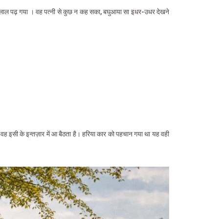
र्म से लाल पढ़ गया । वह पत्नी से कुछ न कह सका, बघुआया सा इधर-उधर देखने
 वह इसी के इन्तज़ार में आ बैठता है। हरिया कार को पहचान गया था यह वही