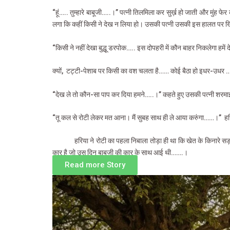
“हूं….. तुम्हारे बाबूजी…..।” पत्नी तिलमिला कर सुर्ख़ हो जाती और मुंह 
लगा कि कहीं किसी ने देख न लिया हो। उसकी पत्नी उसकी इस हालत पर 
“किसी ने नहीं देखा बुद्धू डरपोक….. इस दोपहरी में कौन बाहर निकलेगा हमें 
क्यों,
टट्टी-पेशाब पर किसी का वश चलता है…… कोई बैठा हो इधर-उधर ….
“देख ले तो कौन-सा पाप कर दिया हमने…..।” कहते हुए उसकी पत्नी शरमाई-सी
“तू कल से रोटी लेकर मत आना। मैं सुबह साथ ही ले आया करुंगा……।”
हर
हरिया ने रोटी का पहला निबाला तोड़ा ही था कि खेत के किनारे स
कार है जो उस दिन बाबूजी की कार के साथ आई थी…….।
Read more Story