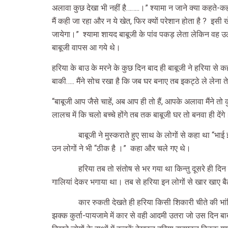
अलावा कुछ देखा भी नहीं है……..।” श्यामा न जाने क्या कहते-कह
मैं कही जा रहा और न ये खेत, फिर क्यों परेशान होता है ?
इसी ख
जायेगा।”
श्यामा शायद बाबूजी के पांव पकड़ लेता लेकिन वह उ
बाबूजी वापस आ गये थे।
हरिया के बाउ के मरने के कुछ दिन बाद ही बाबूजी ने हरिया से 
बाकी….. मैंने सोच रखा है कि जब घर बनाए तब इकट्ठे ले लेना ते
“बाबूजी आप जैसे चाहें, अब आप ही तो हैं, आपके अलावा मैंने तो
लालच में कि चलो बच्चे होंगे तब तक बाबूजी घर तो बनवा ही देंगे
बाबूजी ने मुस्कराते हुए साथ के लोगों से कहा था “भ
उन लोगों ने भी “ठीक है ।”
कहा और चले गए थे।
हरिया तब तो संतोष से भर गया था किन्तु दूसरे ही दि
गालियां देकर भगाया था। तब से हरिया इन लोगों से खार खाए बै
कार रुकती देखते ही हरिया किसी शिकारी चीते की भा
झक्क कुर्ता-पायजामे में कार से वही आदमी उतरा जो उस दिन बाब