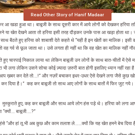
Read Other Story of Hanif Madaar
ड़कर आ खडा हुआ था। बाबूजी के साथ दूसरी कार में आये लोगों को देखकर हरिया 
लने या खेत देखने आता तो हरिया इसी तरह दौड़कर उनके पास आ खड़ा होता था। जल
साथ बैठते हुए हरिया को शाबाशी देते कहते थे “यही है इन खेतों का मालिक। इसी 
 वह गर्व से फूल जाता था। उसे लगता ही नहीं था कि वह खेत का मालिक नहीं नौ
हुए चारपाई निकाल लाया था लेकिन बाबूजी उन लोगों के साथ बात-चीतों में ऐसे मश
 भी लगा लेकिन उसने सोचा कोई ज़्यादा ज़रुरी बात होगी इसलिए ध्यान नहीं रहा 
आप ख़बर कर देते तो….!” और नज़रें बचाकर इधर-उधर ऐसे देखने लगा जैसे कुछ खोज 
ना कर दिया है।”
कह कर बाबूजी तो साथ आए लोगों के साथ बातों में फिर जुट गय
”
मुस्कुराते हुए, कह कर बाबूजी और साथ आये लोग हंस पड़े थे। हरिया को लगा आप
 “क्यों…. बाबूजी…..?”
र हंसे “और हां तू भी अब कुछ और काम तलाश ले…….क्यों कि यह खेत हमने बेच दिया 