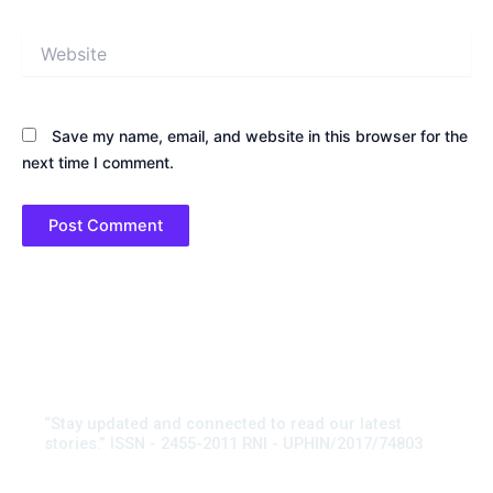
Website
Save my name, email, and website in this browser for the
next time I comment.
“Stay updated and connected to read our latest
stories.” ISSN - 2455-2011 RNI - UPHIN/2017/74803