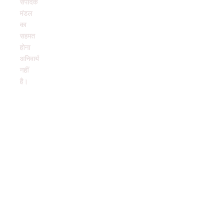
संपादक
मंडल
का
सहमत
होना
अनिवार्य
नहीं
है।