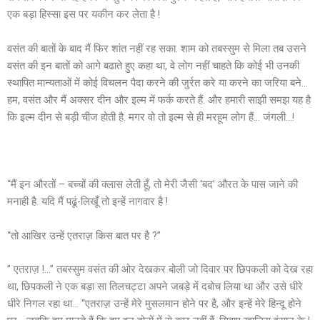
एक बड़ा हिस्सा इस पर यकीन कर लेता है !
वसंत की बातों के बाद मैं फिर शांत नहीं रह सका. शाम को तबस्सुम से मिला तब उसने
वसंत की इन बातों को आगे बढाते हुए कहा था, वे लोग नहीं चाहते कि कोई भी उनकी
स्थापित मान्यताओं में कोई विचलन पैदा करने की जुर्रत करे या करने का जरिया बने…
हम, वसंत और मैं अक्सर दीन और इल्म में फर्क करते हैं. और हमारी साझी समझ यह है
कि इल्म दीन से बड़ी चीज होती है. मगर वो तो इल्म से ही मरहूम लोग हैं… जंगली…!
“मैं इन औरतों – बच्चों की क्लास लेती हूँ, तो मेरी जैसी ‘बद’ औरत के पास जाने की
मनाही है. यदि मैं पढूं-लिखूँ तो इन्हें नागवार है !
“तो आखिर उन्हें एतराज़ किस बात पर है ?”
” एतराज़ !…” तबस्सुम वसंत की ओर देखकर बोली जो दिवार पर छिपकली को देख रहा
था, छिपकली ने एक बड़ा सा तिलचट्टा अपने जबड़े में दबोच लिया था और उसे धीरे
धीरे निगल रहा था… “एतराज़ उन्हें मेरे मुसलमान होने पर है, और इन्हें मेरे हिन्दू होने