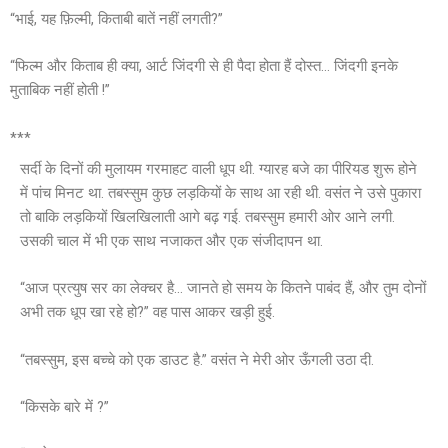
“भाई, यह फ़िल्मी, किताबी बातें नहीं लगती?”
“फिल्म और किताब ही क्या, आर्ट जिंदगी से ही पैदा होता हैं दोस्त… जिंदगी इनके
मुताबिक नहीं होती !”
***
सर्दी के दिनों की मुलायम गरमाहट वाली धूप थी. ग्यारह बजे का पीरियड शुरू होने
में पांच मिनट था. तबस्सुम कुछ लड़कियों के साथ आ रही थी. वसंत ने उसे पुकारा
तो बाकि लड़कियों खिलखिलाती आगे बढ़ गई. तबस्सुम हमारी ओर आने लगी.
उसकी चाल में भी एक साथ नजाकत और एक संजीदापन था.
“आज प्रत्युष सर का लेक्चर है… जानते हो समय के कितने पाबंद हैं, और तुम दोनों
अभी तक धूप खा रहे हो?” वह पास आकर खड़ी हुई.
“तबस्सुम, इस बच्चे को एक डाउट है.” वसंत ने मेरी ओर ऊँगली उठा दी.
“किसके बारे में ?”