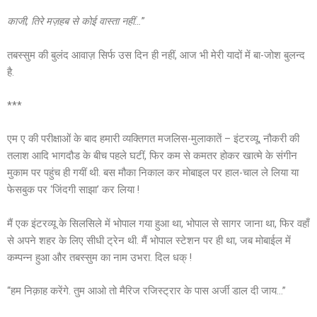
काजी
,
तिरे मज़हब से कोई वास्ता नहीं…
”
तबस्सुम की बुलंद आवाज़ सिर्फ उस दिन ही नहीं, आज भी मेरी यादों में बा-जोश बुलन्द
है.
***
एम ए की परीक्षाओं के बाद हमारी व्यक्तिगत मजलिस-मुलाकातें – इंटरव्यू, नौकरी की
तलाश आदि भागदौड के बीच पहले घटीं, फिर कम से कमतर होकर खात्मे के संगीन
मुकाम पर पहुंच ही गयीं थी. बस मौका निकाल कर मोबाइल पर हाल-चाल ले लिया या
फेसबुक पर ‘जिंदगी साझा’ कर लिया !
मैं एक इंटरव्यू के सिलसिले में भोपाल गया हुआ था, भोपाल से सागर जाना था, फिर वहाँ
से अपने शहर के लिए सीधी ट्रेन थी. मैं भोपाल स्टेशन पर ही था, जब मोबाईल में
कम्पन्न हुआ और तबस्सुम का नाम उभरा. दिल धक् !
“हम निक़ाह करेंगे. तुम आओ तो मैरिज रजिस्ट्रार के पास अर्जी डाल दी जाय…”