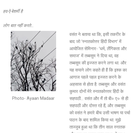
हद-ऐ-बेशर्मी है
लोग बात नहीं करते…
वसंत ने बताया था कि, इसी तकरीर के
बाद जो ‘स्नातकोत्तर हिंदी विभाग’ में
आयोजित सेमिनार- ‘धर्म, लैंगिकता और
समाज’ में तब्बसुम ने दिया था, वह
तब्बसुम की इज्जत करने लगा था. और
यह सयाने लोग कहते ही हैं कि इश्क का
आगाज पहले पहल इज्जत करने के
अहसास से होता है. तब्बसुम और वसंत
कुमार दोनों मेरे स्नातकोत्त्तर हिंदी के
Photo- Ayaan Madaar
सहपाठी… वसंत और मैं तो बी० ए० से ही
सहपाठी और दोस्त रहे हैं, और तब्बसुम
को वसंत ने हमारे बीच उसी भाषण या पर्चा
पाठन के बाद शामिल किया था. मुझे
ताज्जुब हुआ था कि तीन साल स्नातक