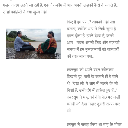
गलत कदम उठने जा रही है. एक गैर-कौम में आप अपनी लड़की कैसे दे सकते हैं…
उन्हीं काफ़िरों ने क्या ज़ुल्म नहीं
किए हैं हम पर…? आपको नहीं पता
चलता, क्योंकि आप ने सिर्फ़ सुना है.
हमने झेला है. हमने देखा है, क़त्ले-
आम… महज़ अपनी जिद और मज़हबी
सनक में हम मुसलामानों को जानवरों
की तरह मारा गया…
तबस्सुम को अपने बदन खोलकर
दिखाते हुए, मामी के सामने ही वे बोले
थे, “देख लो, ये आग में जलने के जो
निशाँ है, उसी दंगे में हासिल हुए हैं…”
तबस्सुम ने मामू की नंगी पीठ पर जली
चमड़ी को देख नज़र दूसरी तरफ कर
ली.
तबसुम ने समझ लिया था मामू के भीतर