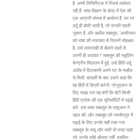
है. अम्मी लिंग्विस्टिक में रिसर्च स्कोलर
रही हैं. भाषा-विज्ञान के क्षेत्र में देश की
एक अग्रणी संस्था में कार्यरत हैं. घर पर
उर्दू ही बोली जाती है, जो उनकी पहली
जुबान है. और बकौल तब्बसुम, ‘अम्मीजान
को भाषा की नफासत से जितनी मोहब्बत
है, उसे लापरवाही से बोलने वालों से
उतनी ही अदावत !’ तब्बसुम की स्कूलिंग
केन्द्रीय विद्यालय में हुई. उसे हिंदी-उर्दू
अदीब में दिलचस्पी अपने घर के माहौल
से मिली. बारहवीं के बाद उसने कहा कि
वह हिंदी में डिग्री करेगी. ग्रेजुएशन के
लिए साझा राय यह बनी कि बेटी किसी
हिंदी प्रदेश की एक यूनिवर्सिटी में पढ़ाई
करे. उस वक्त तब्बसुम के मामूजान ने
पहल की. और तब्बसुम को जमशेदपुर में
पढ़ाई के लिए उनके यहाँ रखा गया.
तब्बसुम के मामू और मामी भी तन्हा रहते
रहे. उनके कोई औलाद नहीं. इसलिए