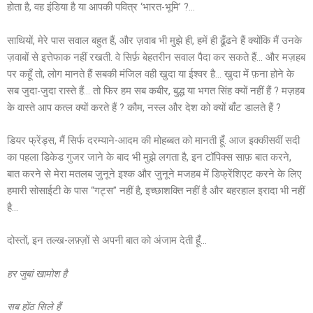
होता है, वह इंडिया है या आपकी पवित्र ‘भारत-भूमि’ ?…
साथियों, मेरे पास सवाल बहुत हैं, और ज़वाब भी मुझे ही, हमें ही ढूँढने हैं क्योंकि मैं उनके
ज़वाबों से इत्तेफाक नहीं रखती. वे सिर्फ़ बेहतरीन सवाल पैदा कर सकते हैं… और मज़हब
पर कहूँ तो, लोग मानते हैं सबकी मंजिल वही खुदा या ईश्वर है… खुदा में फ़ना होने के
सब जुदा-जुदा रास्ते हैं… तो फिर हम सब कबीर, बुद्ध या भगत सिंह क्यों नहीं हैं ? मज़हब
के वास्ते आप कत्ल क्यों करते हैं ? कौम, नस्ल और देश को क्यों बाँट डालते हैं ?
डियर फ्रेंड्स, मैं सिर्फ दरम्याने-आदम की मोहब्बत को मानती हूँ. आज इक्कीसवीं सदी
का पहला डिकेड गुजर जाने के बाद भी मुझे लगता है, इन टॉपिक्स साफ़ बात करने,
बात करने से मेरा मतलब जुनूने इश्क और जुनूने मजहब में डिफ्रेंशिएट करने के लिए
हमारी सोसाईटी के पास “गट्स” नहीं है, इच्छाशक्ति नहीं है और बहरहाल इरादा भी नहीं
है…
दोस्तों, इन तल्ख-लफ़्ज़ों से अपनी बात को अंजाम देती हूँ…
हर जुबां खामोश है
सब होंठ सिले हैं