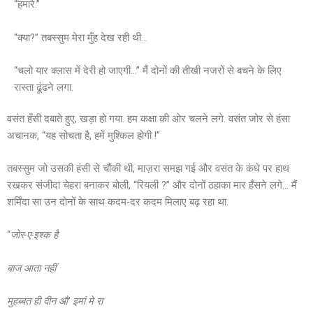
“हमारे.”
“क्या?” तबस्सुम मेरा मुँह देख रही थी…
“चलो यार क्लास में देरी हो जाएगी…” मैं दोनों की तीखी नजरों से बचने के लिए
रास्ता ढूंढने लगा.
वसंत हँसी दबाते हुए, खड़ा हो गया. हम कक्षा की ओर चलने लगे. वसंत जोर से हंसा
अचानक, “यह सोचता है, हमें मुश्किल होगी !”
तबस्सुम जो उसकी हंसी से चौंकी थी, माज़रा समझ गई और वसंत के कंधे पर हाथ
रखकर संजीदा चेहरा बनाकर बोली, “रियली ?” और दोनों ठहाका मार हँसने लगे… मैं
शर्मिंदा सा उन दोनों के साथ कदम-दर कदम मिलाए बढ़ रहा था.
“
जोर-ए-इश्क है
बाज आता नहीं
मुहब्बत ही दीन औ
’
इमां मे रा