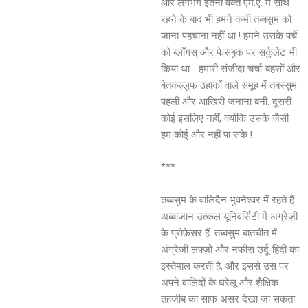
और लगभग इतना वक्त एम.ए. में साथ
रहने के बाद भी हमने कभी तब्बसुम को
जाना-पहचाना नहीं था ! हमने उसके पर्चे
को ब्लॉगस् और फेसबुक पर सर्कुलेट भी
किया था… हमारी संजीदा चर्चा-बहसों और
बेतकल्लुफ ठहाकों वाले समूह में तबस्सुम
पहली और आखिरी जनाना बनी. दूसरी
कोई इसलिए नहीं, क्योंकि उसके जैसी
हम कोई और नहीं पा सके !
***
तब्बसुम के वालिदैन भुवनेश्वर में रहते हैं.
अब्बाजान उत्कल यूनिवर्सिटी में अंग्रेज़ी
के प्रोफ़ेसर हैं. तब्बसुम बातचीत में
अंग्रेजी लफ़्ज़ों और नफीस उर्दू-हिंदी का
इस्तेमाल करती है, और इससे उस पर
अपने वालिदों के घरेलू और शैक्षिक
तहजीब का साफ असर देखा जा सकता