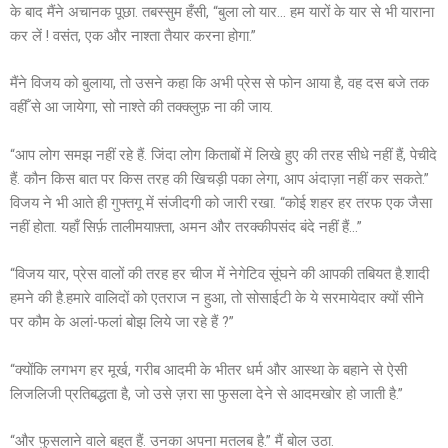
के बाद मैंने अचानक पूछा. तबस्सुम हँसी, “बुला लो यार… हम यारों के यार से भी याराना
कर लें ! वसंत, एक और नाश्ता तैयार करना होगा.”
मैंने विजय को बुलाया, तो उसने कहा कि अभी प्रेस से फोन आया है, वह दस बजे तक
वहीँ से आ जायेगा, सो नाश्ते की तक्क्लुफ़ ना की जाय.
“आप लोग समझ नहीं रहे हैं. जिंदा लोग किताबों में लिखे हुए की तरह सीधे नहीं हैं, पेचीदे
हैं. कौन किस बात पर किस तरह की खिचड़ी पका लेगा, आप अंदाज़ा नहीं कर सकते.”
विजय ने भी आते ही गुफ्तगू में संजीदगी को जारी रखा. “कोई शहर हर तरफ एक जैसा
नहीं होता. यहाँ सिर्फ़ तालीमयाफ़्ता, अमन और तरक्कीपसंद बंदे नहीं हैं…”
“विजय यार, प्रेस वालों की तरह हर चीज में नेगेटिव सूंघने की आपकी तबियत है.शादी
हमने की है.हमारे वालिदों को एतराज न हुआ, तो सोसाईटी के ये सरमायेदार क्यों सीने
पर कौम के अलां-फलां बोझ लिये जा रहे हैं ?”
“क्योंकि लगभग हर मूर्ख, गरीब आदमी के भीतर धर्म और आस्था के बहाने से ऐसी
लिजलिजी प्रतिबद्धता है, जो उसे ज़रा सा फुसला देने से आदमखोर हो जाती है.”
“और फुसलाने वाले बहुत हैं. उनका अपना मतलब है.” मैं बोल उठा.