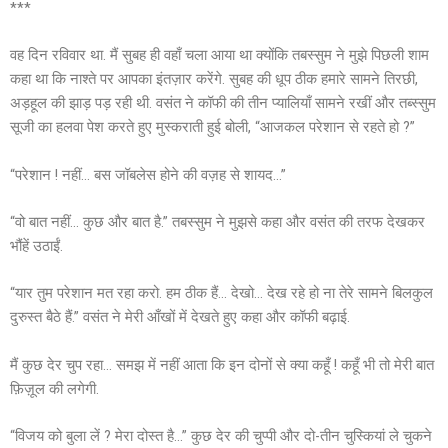
***
वह दिन रविवार था. मैं सुबह ही वहाँ चला आया था क्योंकि तबस्सुम ने मुझे पिछली शाम
कहा था कि नाश्ते पर आपका इंतज़ार करेंगे. सुबह की धूप ठीक हमारे सामने तिरछी,
अड़हूल की झाड़ पड़ रही थी. वसंत ने कॉफी की तीन प्यालियाँ सामने रखीं और तब्स्सुम
सूजी का हलवा पेश करते हुए मुस्कराती हुई बोली, “आजकल परेशान से रहते हो ?”
“परेशान ! नहीं… बस जॉबलेस होने की वज़ह से शायद…”
“वो बात नहीं… कुछ और बात है.” तबस्सुम ने मुझसे कहा और वसंत की तरफ देखकर
भौंहें उठाईं.
“यार तुम परेशान मत रहा करो. हम ठीक हैं… देखो… देख रहे हो ना तेरे सामने बिलकुल
दुरुस्त बैठे हैं.” वसंत ने मेरी आँखों में देखते हुए कहा और कॉफी बढ़ाई.
मैं कुछ देर चुप रहा… समझ में नहीं आता कि इन दोनों से क्या कहूँ ! कहूँ भी तो मेरी बात
फ़िज़ूल की लगेगी.
“विजय को बुला लें ? मेरा दोस्त है…” कुछ देर की चुप्पी और दो-तीन चुस्कियां ले चुकने