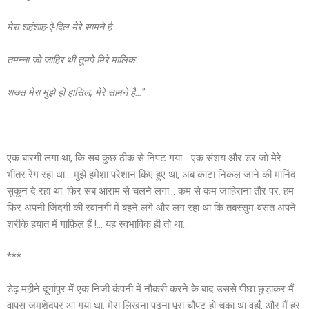
मेरा शहंशाह-ऐ-दिल मेरे सामने है…
तमन्ना जो जाहिर थी तुमपे मिरे मालिक
शख्स मेरा मुझे हो हासिल
,
मेरे सामने है…
”
एक बारगी लगा था, कि सब कुछ ठीक से निपट गया… एक संशय और डर जो मेरे
भीतर रेंग रहा था… मुझे हमेशा परेशान किए हुए था, अब कांटा निकल जाने की मानिंद
सुकून दे रहा था. फिर सब आराम से चलने लगा… कम से कम जाहिराना तौर पर. हम
फिर अपनी जिंदगी की रवानगी में बहने लगे और लग रहा था कि तबस्सुम-वसंत अपने
शरीके हयात में गाफ़िल हैं !… यह स्वभाविक ही तो था…
***
डेढ़ महीने दूर्गापुर में एक निजी कंपनी में नौकरी करने के बाद उससे पीछा छुड़ाकर मैं
वापस जमशेदपुर आ गया था. मेरा लिखना पढ़ना पूरा चौपट हो चुका था वहाँ, और मैं हर