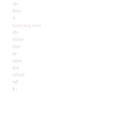
और
विचार
से
humrang.com
और
संपादक
मंडल
का
सहमत
होना
अनिवार्य
नहीं
है।