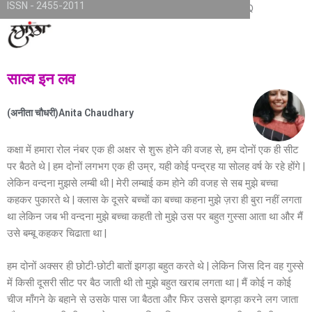
ISSN - 2455-2011
Skip
TKjNCP4frpJsub1QbSYMGphQaujBY6Of8-pr1kL7kJQ
to
content
साल्व इन लव
(अनीता चौधरी)Anita Chaudhary
कक्षा में हमारा रोल नंबर एक ही अक्षर से शुरू होने की वजह से, हम दोनों एक ही सीट
पर बैठते थे | हम दोनों लगभग एक ही उम्र, यही कोई पन्द्रह या सोलह वर्ष के रहे होंगे |
लेकिन वन्दना मुझसे लम्बी थी | मेरी लम्बाई कम होने की वजह से सब मुझे बच्चा
कहकर पुकारते थे | क्लास के दूसरे बच्चों का बच्चा कहना मुझे ज़रा ही बुरा नहीं लगता
था लेकिन जब भी वन्दना मुझे बच्चा कहती तो मुझे उस पर बहुत गुस्सा आता था और मैं
उसे बम्बू कहकर चिढाता था |
हम दोनों अक्सर ही छोटी-छोटी बातों झगड़ा बहुत करते थे | लेकिन जिस दिन वह गुस्से
में किसी दूसरी सीट पर बैठ जाती थी तो मुझे बहुत खराब लगता था | मैं कोई न कोई
चीज माँगने के बहाने से उसके पास जा बैठता और फिर उससे झगड़ा करने लग जाता