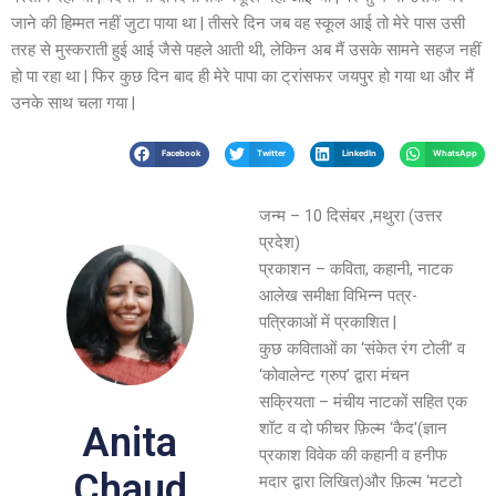
जाने की हिम्मत नहीं जुटा पाया था | तीसरे दिन जब वह स्कूल आई तो मेरे पास उसी
तरह से मुस्कराती हुई आई जैसे पहले आती थी, लेकिन अब मैं उसके सामने सहज नहीं
हो पा रहा था | फिर कुछ दिन बाद ही मेरे पापा का ट्रांसफर जयपुर हो गया था और मैं
उनके साथ चला गया |
Facebook
Twitter
LinkedIn
WhatsApp
जन्म – 10 दिसंबर ,मथुरा (उत्तर
प्रदेश)
प्रकाशन – कविता, कहानी, नाटक
आलेख समीक्षा विभिन्न पत्र-
पत्रिकाओं में प्रकाशित |
कुछ कविताओं का ‘संकेत रंग टोली’ व
‘कोवालेन्ट ग्रुप’ द्वारा मंचन
सक्रियता – मंचीय नाटकों सहित एक
शॉट व दो फीचर फ़िल्म ‘कैद'(ज्ञान
Anita
प्रकाश विवेक की कहानी व हनीफ
Chaud
मदार द्वारा लिखित)और फ़िल्म ‘मटटो