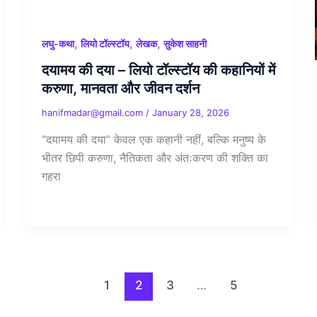
,
,
,
लघु-कथा
लियो टॉल्स्टॉय
लेखक
सुकेश साहनी
दयामय की दया – लियो टॉल्स्टॉय की कहानियों में
करुणा, मानवता और जीवन दर्शन
hanifmadar@gmail.com
/
January 28, 2026
“दयामय की दया” केवल एक कहानी नहीं, बल्कि मनुष्य के
भीतर छिपी करुणा, नैतिकता और अंतःकरण की शक्ति का
गहरा
1
2
3
…
5