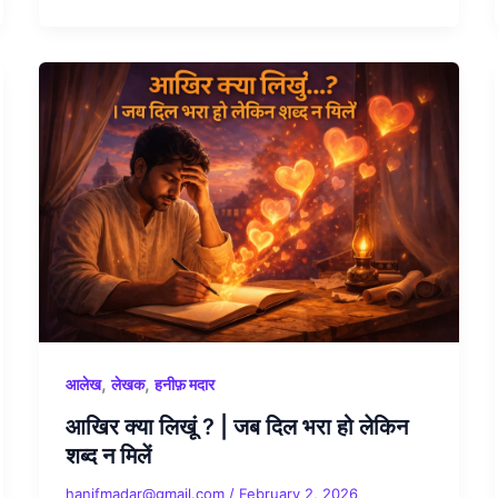
,
,
आलेख
लेखक
हनीफ़ मदार
आखिर क्या लिखूं ? | जब दिल भरा हो लेकिन
शब्द न मिलें
hanifmadar@gmail.com
/
February 2, 2026