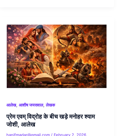
,
,
आलेख
आशीष जयसवाल
लेखक
प्रेम एवम् विद्रोह के बीच खड़े मनोहर श्याम
जोशी, आलेख
hanifmadar@gmail.com
/
February 2, 2026