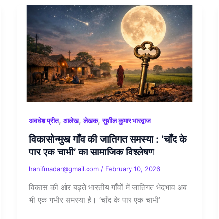
,
,
,
अवधेश प्रीत
आलेख
लेखक
सुशील कुमार भारद्वाज
विकासोन्मुख गाँव की जातिगत समस्या : ‘चाँद के
पार एक चाभी’ का सामाजिक विश्लेषण
hanifmadar@gmail.com
/
February 10, 2026
विकास की ओर बढ़ते भारतीय गाँवों में जातिगत भेदभाव अब
भी एक गंभीर समस्या है। ‘चाँद के पार एक चाभी’